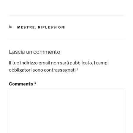
CATEGORIE
MESTRE
,
RIFLESSIONI
Lascia un commento
Il tuo indirizzo email non sarà pubblicato.
I campi
obbligatori sono contrassegnati
*
Commento
*