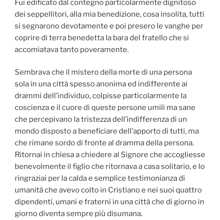
Fui edificato dal contegno particolarmente dignitoso
dei seppellitori, alla mia benedizione, cosa insolita, tutti
si segnarono devotamente e poi presero le vanghe per
coprire di terra benedetta la bara del fratello che si
accomiatava tanto poveramente.
Sembrava che il mistero della morte di una persona
sola in una città spesso anonima ed indifferente ai
drammi dell’individuo, colpisse particolarmente la
coscienza e il cuore di queste persone umili ma sane
che percepivano la tristezza dell’indifferenza di un
mondo disposto a beneficiare dell’apporto di tutti, ma
che rimane sordo di fronte al dramma della persona.
Ritornai in chiesa a chiedere al Signore che accogliesse
benevolmente il figlio che ritornava a casa solitario, e lo
ringraziai per la calda e semplice testimonianza di
umanità che avevo colto in Cristiano e nei suoi quattro
dipendenti, umani e fraterni in una città che di giorno in
giorno diventa sempre più disumana.