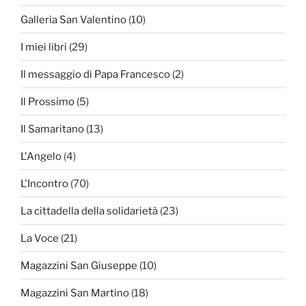
Galleria San Valentino
(10)
I miei libri
(29)
Il messaggio di Papa Francesco
(2)
Il Prossimo
(5)
Il Samaritano
(13)
L'Angelo
(4)
L'Incontro
(70)
La cittadella della solidarietà
(23)
La Voce
(21)
Magazzini San Giuseppe
(10)
Magazzini San Martino
(18)