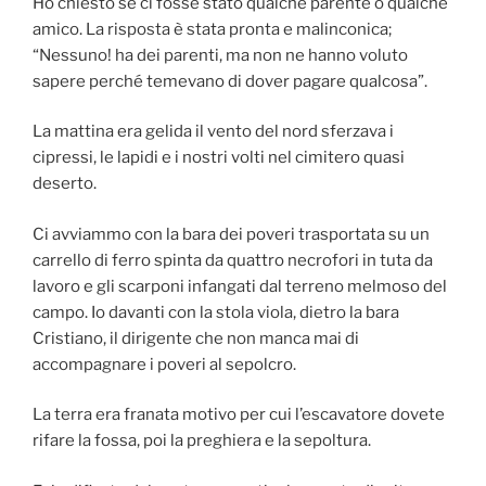
Ho chiesto se ci fosse stato qualche parente o qualche
amico. La risposta è stata pronta e malinconica;
“Nessuno! ha dei parenti, ma non ne hanno voluto
sapere perché temevano di dover pagare qualcosa”.
La mattina era gelida il vento del nord sferzava i
cipressi, le lapidi e i nostri volti nel cimitero quasi
deserto.
Ci avviammo con la bara dei poveri trasportata su un
carrello di ferro spinta da quattro necrofori in tuta da
lavoro e gli scarponi infangati dal terreno melmoso del
campo. Io davanti con la stola viola, dietro la bara
Cristiano, il dirigente che non manca mai di
accompagnare i poveri al sepolcro.
La terra era franata motivo per cui l’escavatore dovete
rifare la fossa, poi la preghiera e la sepoltura.