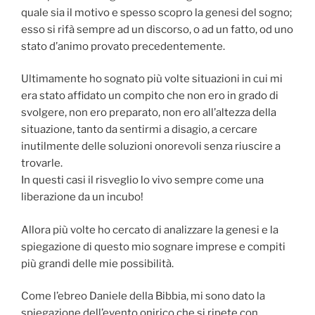
quale sia il motivo e spesso scopro la genesi del sogno;
esso si rifà sempre ad un discorso, o ad un fatto, od uno
stato d’animo provato precedentemente.
Ultimamente ho sognato più volte situazioni in cui mi
era stato affidato un compito che non ero in grado di
svolgere, non ero preparato, non ero all’altezza della
situazione, tanto da sentirmi a disagio, a cercare
inutilmente delle soluzioni onorevoli senza riuscire a
trovarle.
In questi casi il risveglio lo vivo sempre come una
liberazione da un incubo!
Allora più volte ho cercato di analizzare la genesi e la
spiegazione di questo mio sognare imprese e compiti
più grandi delle mie possibilità.
Come l’ebreo Daniele della Bibbia, mi sono dato la
spiegazione dell’evento onirico che si ripete con