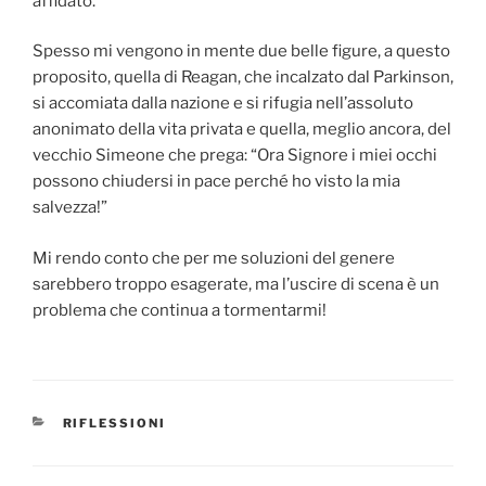
affidato.
Spesso mi vengono in mente due belle figure, a questo
proposito, quella di Reagan, che incalzato dal Parkinson,
si accomiata dalla nazione e si rifugia nell’assoluto
anonimato della vita privata e quella, meglio ancora, del
vecchio Simeone che prega: “Ora Signore i miei occhi
possono chiudersi in pace perché ho visto la mia
salvezza!”
Mi rendo conto che per me soluzioni del genere
sarebbero troppo esagerate, ma l’uscire di scena è un
problema che continua a tormentarmi!
CATEGORIE
RIFLESSIONI