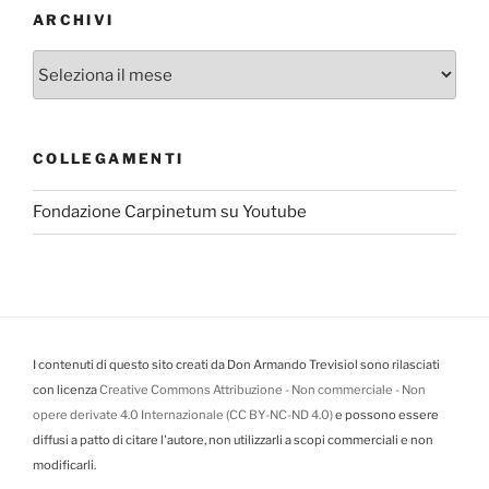
ARCHIVI
Archivi
COLLEGAMENTI
Fondazione Carpinetum su Youtube
I contenuti di questo sito creati da Don Armando Trevisiol sono rilasciati
con licenza
Creative Commons Attribuzione - Non commerciale - Non
opere derivate 4.0 Internazionale (CC BY-NC-ND 4.0)
e possono essere
diffusi a patto di citare l'autore, non utilizzarli a scopi commerciali e non
modificarli.