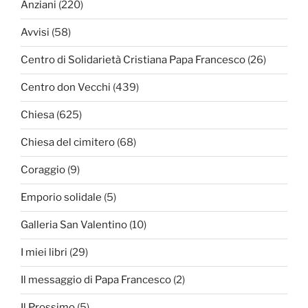
Anziani
(220)
Avvisi
(58)
Centro di Solidarietà Cristiana Papa Francesco
(26)
Centro don Vecchi
(439)
Chiesa
(625)
Chiesa del cimitero
(68)
Coraggio
(9)
Emporio solidale
(5)
Galleria San Valentino
(10)
I miei libri
(29)
Il messaggio di Papa Francesco
(2)
Il Prossimo
(5)