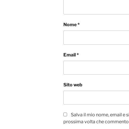
Nome
*
Email
*
Sito web
Salva il mio nome, email e 
prossima volta che commento