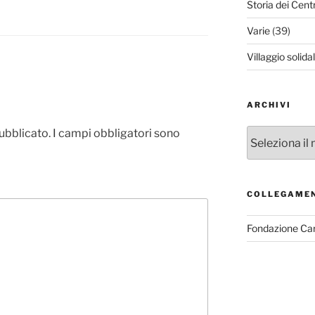
Storia dei Cent
Varie
(39)
Villaggio solida
ARCHIVI
pubblicato.
I campi obbligatori sono
Archivi
COLLEGAME
Fondazione Ca