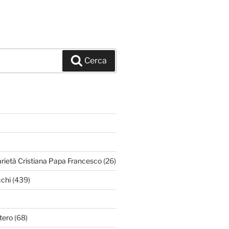
Cerca
arietà Cristiana Papa Francesco
(26)
chi
(439)
tero
(68)