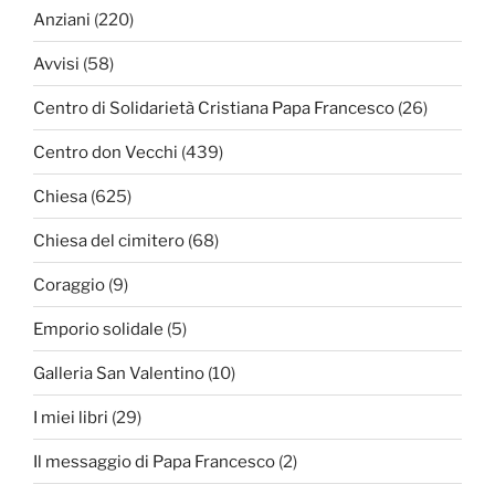
Anziani
(220)
Avvisi
(58)
Centro di Solidarietà Cristiana Papa Francesco
(26)
Centro don Vecchi
(439)
Chiesa
(625)
Chiesa del cimitero
(68)
Coraggio
(9)
Emporio solidale
(5)
Galleria San Valentino
(10)
I miei libri
(29)
Il messaggio di Papa Francesco
(2)