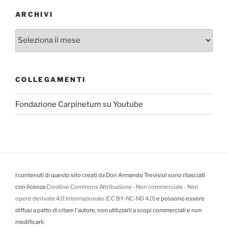
ARCHIVI
Archivi
COLLEGAMENTI
Fondazione Carpinetum su Youtube
I contenuti di questo sito creati da Don Armando Trevisiol sono rilasciati
con licenza
Creative Commons Attribuzione - Non commerciale - Non
opere derivate 4.0 Internazionale (CC BY-NC-ND 4.0)
e possono essere
diffusi a patto di citare l'autore, non utilizzarli a scopi commerciali e non
modificarli.