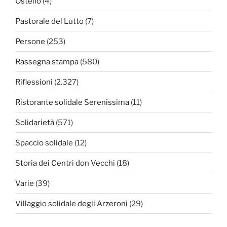
Ostello
(4)
Pastorale del Lutto
(7)
Persone
(253)
Rassegna stampa
(580)
Riflessioni
(2.327)
Ristorante solidale Serenissima
(11)
Solidarietà
(571)
Spaccio solidale
(12)
Storia dei Centri don Vecchi
(18)
Varie
(39)
Villaggio solidale degli Arzeroni
(29)