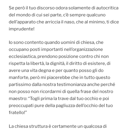
Se però il tuo discorso odora solamente di autocritica
del mondo di cui sei parte, c’è sempre qualcuno
dell’apparato che arriccia il naso, che al minimo, ti dice
imprudente!
Io sono contento quando uomini di chiesa, che
occupano posti importanti nell’organizzazione
ecclesiastica, prendono posizione contro chi non
rispetta la libertà, la dignità, il diritto di esistere, di
avere una vita degna e per quanto posso gli do
manforte, però mi piacerebbe che in tutto questo
partissimo dalla nostra testimonianza anche perché
non posso non ricordarmi di quella frase del nostro
maestro: “Togli prima la trave dal tuo occhio e poi
preoccupati pure della pagliuzza dell’occhio del tuo
fratello!”
La chiesa struttura è certamente un qualcosa di