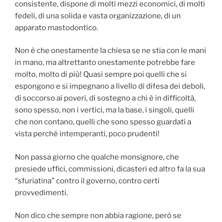
consistente, dispone di molti mezzi economici, di molti
fedeli, di una solida e vasta organizzazione, di un
apparato mastodontico.
Non è che onestamente la chiesa se ne stia con le mani
in mano, ma altrettanto onestamente potrebbe fare
molto, molto di più! Quasi sempre poi quelli che si
espongono e si impegnano a livello di difesa dei deboli,
di soccorso ai poveri, di sostegno a chi è in difficoltà,
sono spesso, non i vertici, ma la base, i singoli, quelli
che non contano, quelli che sono spesso guardati a
vista perché intemperanti, poco prudenti!
Non passa giorno che qualche monsignore, che
presiede uffici, commissioni, dicasteri ed altro fa la sua
“sfuriatina” contro il governo, contro certi
provvedimenti.
Non dico che sempre non abbia ragione, però se