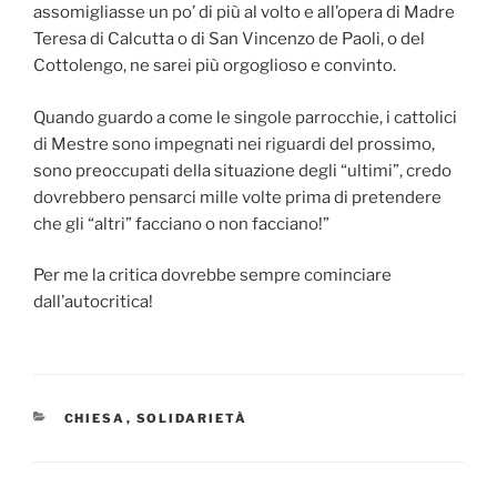
assomigliasse un po’ di più al volto e all’opera di Madre
Teresa di Calcutta o di San Vincenzo de Paoli, o del
Cottolengo, ne sarei più orgoglioso e convinto.
Quando guardo a come le singole parrocchie, i cattolici
di Mestre sono impegnati nei riguardi del prossimo,
sono preoccupati della situazione degli “ultimi”, credo
dovrebbero pensarci mille volte prima di pretendere
che gli “altri” facciano o non facciano!”
Per me la critica dovrebbe sempre cominciare
dall’autocritica!
CATEGORIE
CHIESA
,
SOLIDARIETÀ