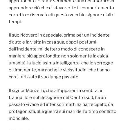
approfondito. E’ stata veramente una bella sorpresa
apprendere ciò che ci stava sotto il comportamento
corretto e riservato di questo vecchio signore d’altri
tempi.
Il suo ricovero in ospedale, prima per un incidente
d’auto e la visita in casa sua, dopo i postumi
dell’incidente, mi dettero modo di conoscere in
maniera più approfondita non solamente la calda
umanità, la lucidissima intelligenza, che lo sorregge
ottimamente, ma anche le vicissitudini che hanno
caratterizzato il suo lungo passato.
Il signor Manzella, che all’apparenza sembra un
tranquillo e nobile signore del Centro sud, ha un
passato vivace ed intenso, infatti ha partecipato, da
protagonista, alla guerra sui mari dell’ultimo conflitto
mondiale.