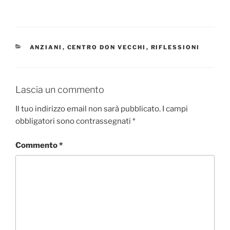
CATEGORIE
ANZIANI
,
CENTRO DON VECCHI
,
RIFLESSIONI
Lascia un commento
Il tuo indirizzo email non sarà pubblicato.
I campi
obbligatori sono contrassegnati
*
Commento
*