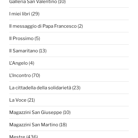
Galleria San Valentino
(10)
I miei libri
(29)
Il messaggio di Papa Francesco
(2)
Il Prossimo
(5)
Il Samaritano
(13)
L'Angelo
(4)
L'Incontro
(70)
La cittadella della solidarietà
(23)
La Voce
(21)
Magazzini San Giuseppe
(10)
Magazzini San Martino
(18)
Mestre
(436)