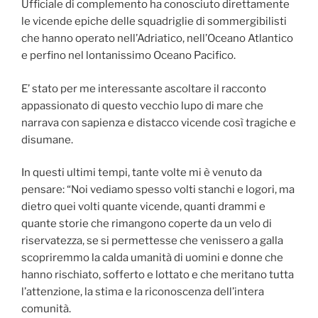
Ufficiale di complemento ha conosciuto direttamente
le vicende epiche delle squadriglie di sommergibilisti
che hanno operato nell’Adriatico, nell’Oceano Atlantico
e perfino nel lontanissimo Oceano Pacifico.
E’ stato per me interessante ascoltare il racconto
appassionato di questo vecchio lupo di mare che
narrava con sapienza e distacco vicende così tragiche e
disumane.
In questi ultimi tempi, tante volte mi è venuto da
pensare: “Noi vediamo spesso volti stanchi e logori, ma
dietro quei volti quante vicende, quanti drammi e
quante storie che rimangono coperte da un velo di
riservatezza, se si permettesse che venissero a galla
scopriremmo la calda umanità di uomini e donne che
hanno rischiato, sofferto e lottato e che meritano tutta
l’attenzione, la stima e la riconoscenza dell’intera
comunità.