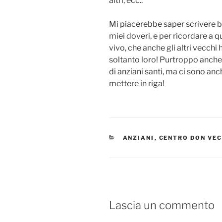
altri, ecc..”
Mi piacerebbe saper scrivere b
miei doveri, e per ricordare a qu
vivo, che anche gli altri vecchi 
soltanto loro! Purtroppo anche
di anziani santi, ma ci sono anch
mettere in riga!
CATEGORIE
ANZIANI
,
CENTRO DON VEC
Lascia un commento