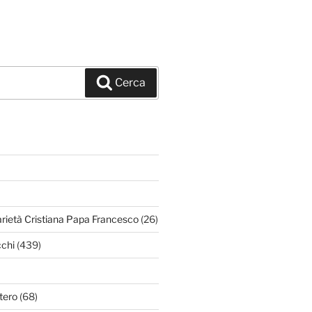
Cerca
arietà Cristiana Papa Francesco
(26)
chi
(439)
tero
(68)