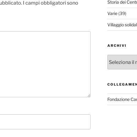
Storia dei Cent
pubblicato.
I campi obbligatori sono
Varie
(39)
Villaggio solida
ARCHIVI
Archivi
COLLEGAME
Fondazione Ca