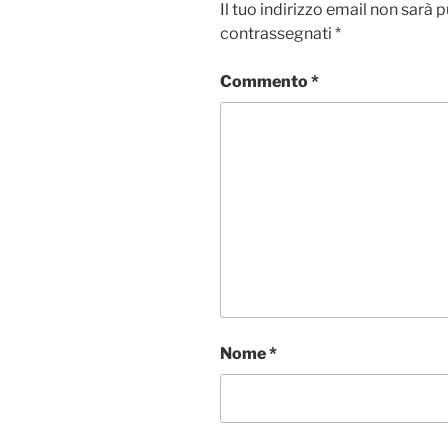
Il tuo indirizzo email non sarà 
contrassegnati
*
Commento
*
Nome
*