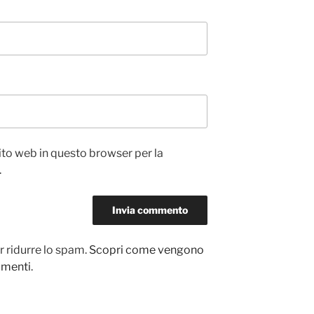
sito web in questo browser per la
.
r ridurre lo spam.
Scopri come vengono
ommenti
.