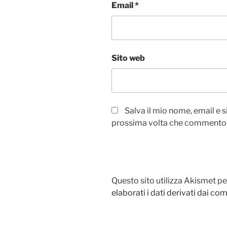
Email
*
Sito web
Salva il mio nome, email e 
prossima volta che commento
Questo sito utilizza Akismet pe
elaborati i dati derivati dai c