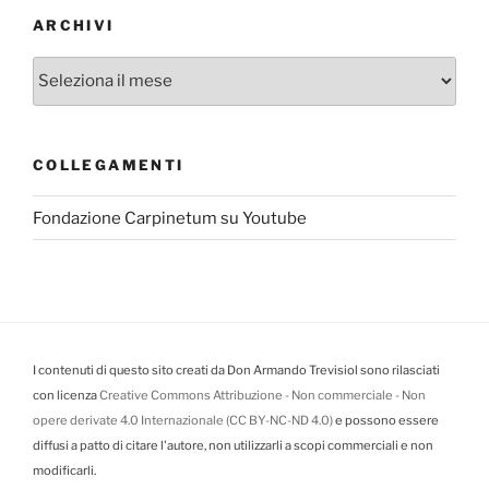
ARCHIVI
Archivi
COLLEGAMENTI
Fondazione Carpinetum su Youtube
I contenuti di questo sito creati da Don Armando Trevisiol sono rilasciati
con licenza
Creative Commons Attribuzione - Non commerciale - Non
opere derivate 4.0 Internazionale (CC BY-NC-ND 4.0)
e possono essere
diffusi a patto di citare l'autore, non utilizzarli a scopi commerciali e non
modificarli.