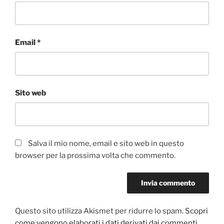
Email
*
Sito web
Salva il mio nome, email e sito web in questo
browser per la prossima volta che commento.
Questo sito utilizza Akismet per ridurre lo spam.
Scopri
come vengono elaborati i dati derivati dai commenti
.