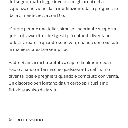
del sogno, ma lo legge invece con gli occhi della
sapienza che viene dalla meditazione, dalla preghiera e
dalla dimestichezza con Dio.
E’ stata per me una felicissima ed inebriante scoperta
quella di avvertire che i gesti più naturali diventano
lode al Creatore quando sono veri, quando sono vissuti
in maniera onesta e semplice.
Padre Bianchi mi ha aiutato a capire finalmente San
Paolo quando afferma che qualsiasi atto dell’uomo
diventa lode e preghiera quando è compiuto con verità.
Un discorso ben lontano da un certo spiritualismo
fittizio e avulso dalla vita!
CATEGORIE
RIFLESSIONI