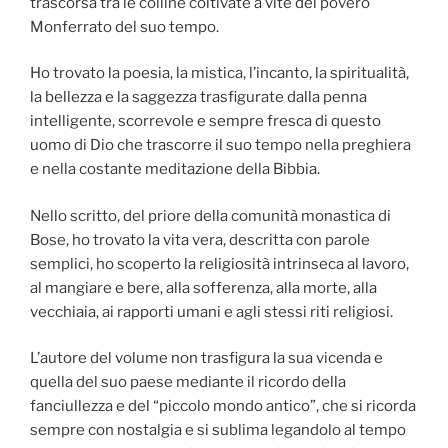
trascorsa tra le colline coltivate a vite del povero
Monferrato del suo tempo.
Ho trovato la poesia, la mistica, l’incanto, la spiritualità,
la bellezza e la saggezza trasfigurate dalla penna
intelligente, scorrevole e sempre fresca di questo
uomo di Dio che trascorre il suo tempo nella preghiera
e nella costante meditazione della Bibbia.
Nello scritto, del priore della comunità monastica di
Bose, ho trovato la vita vera, descritta con parole
semplici, ho scoperto la religiosità intrinseca al lavoro,
al mangiare e bere, alla sofferenza, alla morte, alla
vecchiaia, ai rapporti umani e agli stessi riti religiosi.
L’autore del volume non trasfigura la sua vicenda e
quella del suo paese mediante il ricordo della
fanciullezza e del “piccolo mondo antico”, che si ricorda
sempre con nostalgia e si sublima legandolo al tempo