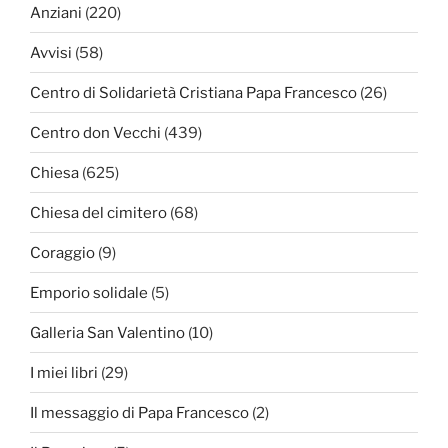
Anziani
(220)
Avvisi
(58)
Centro di Solidarietà Cristiana Papa Francesco
(26)
Centro don Vecchi
(439)
Chiesa
(625)
Chiesa del cimitero
(68)
Coraggio
(9)
Emporio solidale
(5)
Galleria San Valentino
(10)
I miei libri
(29)
Il messaggio di Papa Francesco
(2)