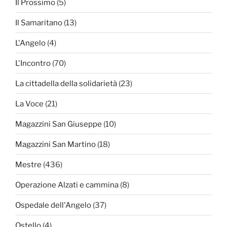
Il Prossimo
(5)
Il Samaritano
(13)
L'Angelo
(4)
L'Incontro
(70)
La cittadella della solidarietà
(23)
La Voce
(21)
Magazzini San Giuseppe
(10)
Magazzini San Martino
(18)
Mestre
(436)
Operazione Alzati e cammina
(8)
Ospedale dell'Angelo
(37)
Ostello
(4)