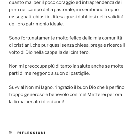
quanto mai per il poco coraggio ed intraprendenza dei
preti nel campo della pastorale; mi sembrano troppo
rassegnati, chiusi in difesa quasi dubbiosi della validità
del loro patrimonio ideale.
Sono fortunatamente molto felice della mia comunità
di cristiani, che pur quasi senza chiesa, prega e ricerca il
volto di Dio nella cappella del cimitero.
Non mi preoccupa più di tanto la salute anche se molte
parti di me reggono a suon di pastiglie.
Suvvia! Non mi lagno, ringrazio il buon Dio che è perfino
troppo generoso e benevolo con me! Metterei per ora
la firma per altri dieci anni!
CATEGORIE
RIFLESSIONI