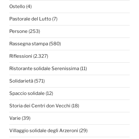
Ostello
(4)
Pastorale del Lutto
(7)
Persone
(253)
Rassegna stampa
(580)
Riflessioni
(2.327)
Ristorante solidale Serenissima
(11)
Solidarietà
(571)
Spaccio solidale
(12)
Storia dei Centri don Vecchi
(18)
Varie
(39)
Villaggio solidale degli Arzeroni
(29)