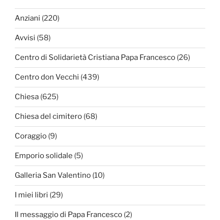
Anziani
(220)
Avvisi
(58)
Centro di Solidarietà Cristiana Papa Francesco
(26)
Centro don Vecchi
(439)
Chiesa
(625)
Chiesa del cimitero
(68)
Coraggio
(9)
Emporio solidale
(5)
Galleria San Valentino
(10)
I miei libri
(29)
Il messaggio di Papa Francesco
(2)