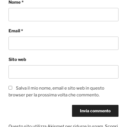
Nome
*
Email
*
Sito web
Salva il mio nome, email e sito web in questo
browser per la prossima volta che commento.
Questo sito utilizza Akismet per ridurre lo spam.
Scopri