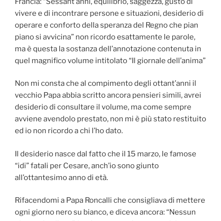
Francia: “Sessant’anni, equilibrio, saggezza, gusto di
vivere e di incontrare persone e situazioni, desiderio di
operare e conforto della speranza del Regno che pian
piano si avvicina” non ricordo esattamente le parole,
ma è questa la sostanza dell’annotazione contenuta in
quel magnifico volume intitolato “Il giornale dell’anima”
Non mi consta che al compimento degli ottant’anni il
vecchio Papa abbia scritto ancora pensieri simili, avrei
desiderio di consultare il volume, ma come sempre
avviene avendolo prestato, non mi è più stato restituito
ed io non ricordo a chi l’ho dato.
Il desiderio nasce dal fatto che il 15 marzo, le famose
“idi” fatali per Cesare, anch’io sono giunto
all’ottantesimo anno di età.
Rifacendomi a Papa Roncalli che consigliava di mettere
ogni giorno nero su bianco, e diceva ancora: “Nessun