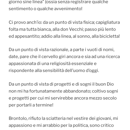
giorno sine linea” (ossia senza registrare qualche
sentimento o qualche avvenimento!
Ci provo anch’io: da un punto di vista fisica; capigliatura
folta ma tutta bianca, alla don Vecchi; passo più lento
ed appesantito; addio alla linea, al sonno, alla bicicletta!
Da un punto di vista razionale, a parte i vuoti di nomi,
date, pare che il cervello giri ancora e sia ad una ricerca
appassionata di una religiosità essenziale e
rispondente alla sensibilità dell’uomo d’oggi.
Da un punto di vista di progetti e di sogni il buon Dio
non mi ha fortunatamente abbandonato; coltivo sogni
e progetti per cui mi servirebbe ancora mezzo secolo
per portarli a termine!
Brontolo, rifiuto la sciatteria nel vestire dei giovani, mi
appassiono e mi arrabbio per la politica, sono critico