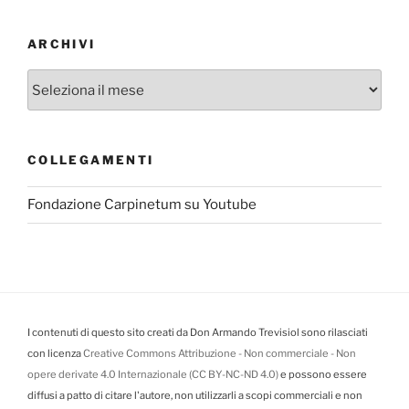
ARCHIVI
Archivi
COLLEGAMENTI
Fondazione Carpinetum su Youtube
I contenuti di questo sito creati da Don Armando Trevisiol sono rilasciati
con licenza
Creative Commons Attribuzione - Non commerciale - Non
opere derivate 4.0 Internazionale (CC BY-NC-ND 4.0)
e possono essere
diffusi a patto di citare l'autore, non utilizzarli a scopi commerciali e non