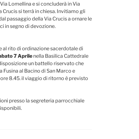
 Via Lomellina e si concluderà in Via
 Crucis si terrà in chiesa. Invitiamo gli
dal passaggio della Via Crucis a ornare le
uci in segno di devozione.
 al rito di ordinazione sacerdotale di
abato 7 Aprile
nella Basilica Cattedrale
isposizione un battello riservato che
da Fusina al Bacino di San Marco e
ore 8.45. il viaggio di ritorno è previsto
zioni presso la segreteria parrocchiale
sponibili.