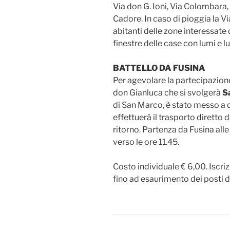
Via don G. Ioni, Via Colombara,
Cadore. In caso di pioggia la Via
abitanti delle zone interessate 
finestre delle case con lumi e l
BATTELLO DA FUSINA
Per agevolare la partecipazione
don Gianluca che si svolgerà
S
di San Marco, è stato messo a d
effettuerà il trasporto diretto 
ritorno. Partenza da Fusina alle 
verso le ore 11.45.
Costo individuale € 6,00. Iscri
fino ad esaurimento dei posti di