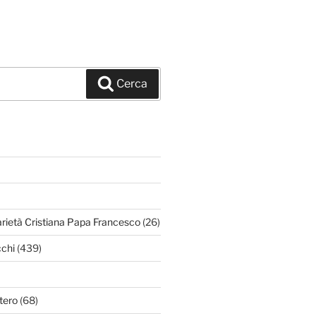
Cerca
arietà Cristiana Papa Francesco
(26)
chi
(439)
tero
(68)