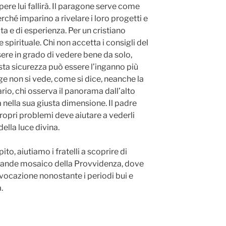
pere lui fallirà. Il paragone serve come
hé imparino a rivelare i loro progetti e
ta e di esperienza. Per un cristiano
spirituale. Chi non accetta i consigli del
ere in grado di vedere bene da solo,
sta sicurezza può essere l’inganno più
nge non si vede, come si dice, neanche la
ario, chi osserva il panorama dall’alto
nella sua giusta dimensione. Il padre
 propri problemi deve aiutare a vederli
della luce divina.
o, aiutiamo i fratelli a scoprire di
grande mosaico della Provvidenza, dove
 vocazione nonostante i periodi bui e
.