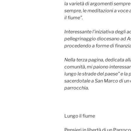
la varietà di argomenti sempre
sempre, le meditazioni a voce a
il fiume”.
Interessante l’iniziativa degli a
pellegrinaggio diocesano ad Ass
procedendo a forme di finanzi
Nella terza pagina, dedicata al
comunità, mi paiono interessanti
lungo le strade del paese” e la
sacerdotale a San Marco di un c
parrocchia.
Lungo il fiume
Pensieri in libertà di un Parroco