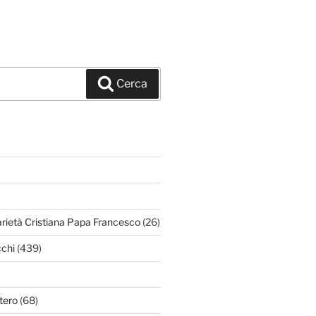
Cerca
arietà Cristiana Papa Francesco
(26)
chi
(439)
tero
(68)