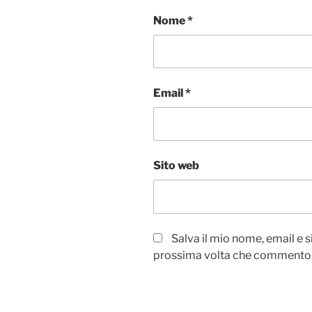
Nome
*
Email
*
Sito web
Salva il mio nome, email e 
prossima volta che commento