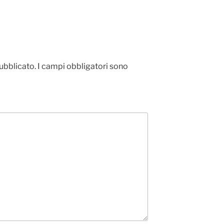
pubblicato.
I campi obbligatori sono