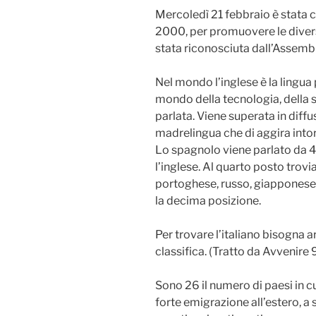
Mercoledì 21 febbraio è stata c
2000, per promuovere le diversi
stata riconosciuta dall’Assemb
Nel mondo l’inglese è la lingua 
mondo della tecnologia, della 
parlata. Viene superata in diff
madrelingua che di aggira intor
Lo spagnolo viene parlato da 4
l’inglese. Al quarto posto trovi
portoghese, russo, giapponese.
la decima posizione.
Per trovare l’italiano bisogna 
classifica. (Tratto da Avvenire
Sono 26 il numero di paesi in cui
forte emigrazione all’estero, a