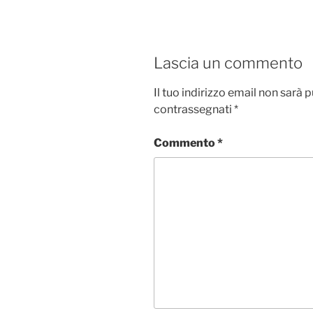
Lascia un commento
Il tuo indirizzo email non sarà 
contrassegnati
*
Commento
*