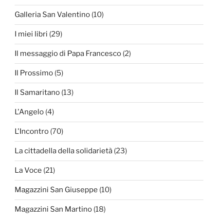
Galleria San Valentino
(10)
I miei libri
(29)
Il messaggio di Papa Francesco
(2)
Il Prossimo
(5)
Il Samaritano
(13)
L'Angelo
(4)
L'Incontro
(70)
La cittadella della solidarietà
(23)
La Voce
(21)
Magazzini San Giuseppe
(10)
Magazzini San Martino
(18)