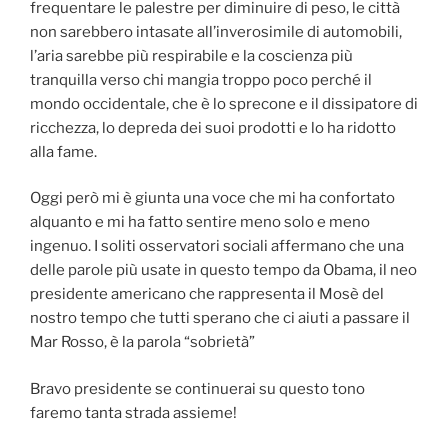
frequentare le palestre per diminuire di peso, le città
non sarebbero intasate all’inverosimile di automobili,
l’aria sarebbe più respirabile e la coscienza più
tranquilla verso chi mangia troppo poco perché il
mondo occidentale, che è lo sprecone e il dissipatore di
ricchezza, lo depreda dei suoi prodotti e lo ha ridotto
alla fame.
Oggi però mi è giunta una voce che mi ha confortato
alquanto e mi ha fatto sentire meno solo e meno
ingenuo. I soliti osservatori sociali affermano che una
delle parole più usate in questo tempo da Obama, il neo
presidente americano che rappresenta il Mosè del
nostro tempo che tutti sperano che ci aiuti a passare il
Mar Rosso, è la parola “sobrietà”
Bravo presidente se continuerai su questo tono
faremo tanta strada assieme!