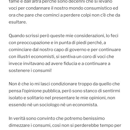
fame e dall’altra perché sono decenni che si levano
voci per condannare il nostro mondo consumistico ed
ora che pare che cominci a perdere colpi non c’è che da
esultare.
Quando scrissi però queste mie considerazioni, lo feci
con preoccupazione e in punta di piedi perché, a
cominciare dal nostro capo di governo e per continuare
con illustri economisti, si sentiva un coro di voci che
invece invitavano ad avere fiducia e a continuare a
sostenere i consumi!
Non è che io mi lasci condizionare troppo da quello che
pensa l’opinione pubblica, però sono stanco di sentirmi
isolato e solitario nel presentare le mie opinioni, non
essendo nè un sociologo nè un economista.
In verità sono convinto che potremo benissimo
dimezzare i consumi, così non si perderebbe tempo per