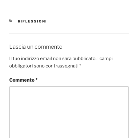
CATEGORIE
RIFLESSIONI
Lascia un commento
Il tuo indirizzo email non sarà pubblicato.
I campi
obbligatori sono contrassegnati
*
Commento
*