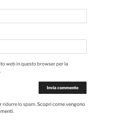
sito web in questo browser per la
.
r ridurre lo spam.
Scopri come vengono
ommenti
.