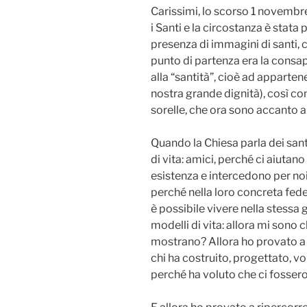
Carissimi, lo scorso 1 novembre
i Santi e la circostanza è stata 
presenza di immagini di santi, 
punto di partenza era la cons
alla “santità”, cioè ad apparten
nostra grande dignità), così come
sorelle, che ora sono accanto a
Quando la Chiesa parla dei sant
di vita: amici, perché ci aiutano
esistenza e intercedono per noi 
perché nella loro concreta fed
è possibile vivere nella stessa 
modelli di vita: allora mi sono 
mostrano? Allora ho provato a
chi ha costruito, progettato, v
perché ha voluto che ci fosser