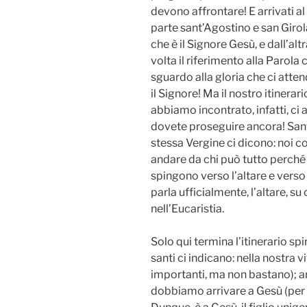
devono affrontare! E arrivati al
parte sant’Agostino e san Giro
che è il Signore Gesù, e dall’alt
volta il riferimento alla Parola c
sguardo alla gloria che ci atte
il Signore! Ma il nostro itinerari
abbiamo incontrato, infatti, ci
dovete proseguire ancora! Santa
stessa Vergine ci dicono: noi 
andare da chi può tutto perché è 
spingono verso l’altare e verso
parla ufficialmente, l’altare, su
nell’Eucaristia.
Solo qui termina l’itinerario sp
santi ci indicano: nella nostra 
importanti, ma non bastano); an
dobbiamo arrivare a Gesù (per 