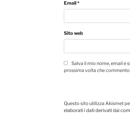
Email
*
Sito web
Salva il mio nome, email e 
prossima volta che commento
Questo sito utilizza Akismet pe
elaborati i dati derivati dai c