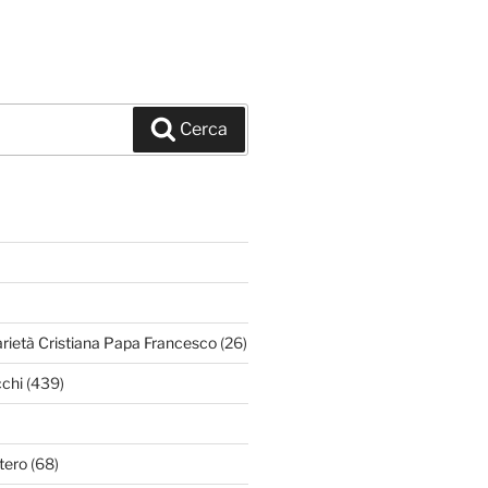
Cerca
arietà Cristiana Papa Francesco
(26)
chi
(439)
tero
(68)