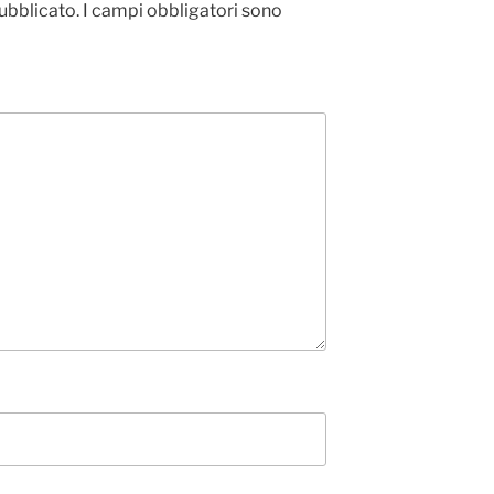
pubblicato.
I campi obbligatori sono