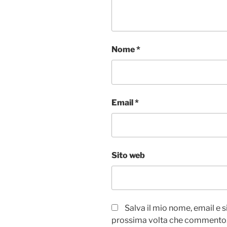
Nome
*
Email
*
Sito web
Salva il mio nome, email e 
prossima volta che commento