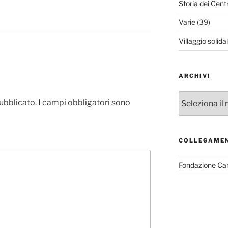
Storia dei Cent
Varie
(39)
Villaggio solida
ARCHIVI
Archivi
pubblicato.
I campi obbligatori sono
COLLEGAME
Fondazione Ca