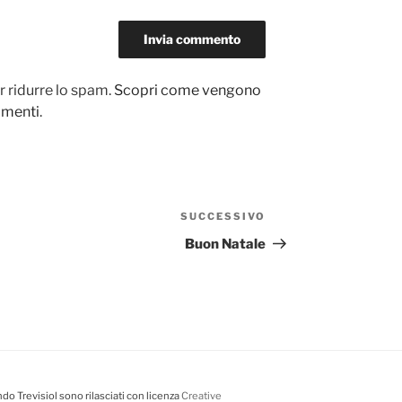
r ridurre lo spam.
Scopri come vengono
ommenti
.
SUCCESSIVO
Articolo
successivo
Buon Natale
do Trevisiol sono rilasciati con licenza
Creative