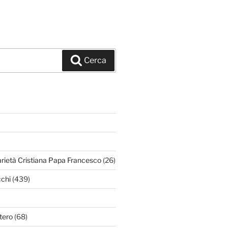
Cerca
arietà Cristiana Papa Francesco
(26)
chi
(439)
tero
(68)