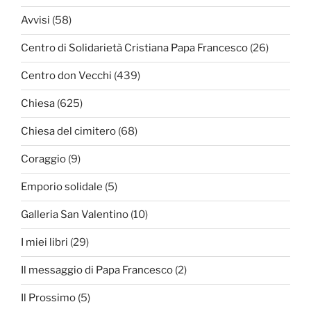
Avvisi
(58)
Centro di Solidarietà Cristiana Papa Francesco
(26)
Centro don Vecchi
(439)
Chiesa
(625)
Chiesa del cimitero
(68)
Coraggio
(9)
Emporio solidale
(5)
Galleria San Valentino
(10)
I miei libri
(29)
Il messaggio di Papa Francesco
(2)
Il Prossimo
(5)