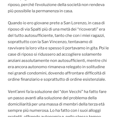
riposo, perché l’evoluzione della società non rendeva
più possibile la permanenza in casa.
Quando io ero giovane prete a San Lorenzo, in casa di
riposo di via Spalti più di una metà dei “ricoverati” era
del tutto autosufficiente, tanto che con i miei ragazzi,
soprattutto con la San Vincenzo, tentavamo di
ravvivare la loro vita e spesso li portavamo in gita. Poi le
case di riposo si ridussero ad accogliere solamente
anziani assolutamente non autosufficienti, mentre chi
era ancora autonomo rimaneva relegato in solitudine
nei grandi condomini, dovendo affrontare difficoltà di
ordine finanziario e soprattutto di ordine esistenziale.
Vent’anni fa la soluzione del “don Vecchi” ha fatto fare
un passo avanti alla soluzione del problema della
domiciliarità per una massa di membri della terza età
sempre più numerosa. Lo ha fatto con i suoi alloggi
protetti, offrendo autonomia e, nello stesso tempo,