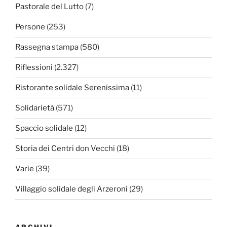
Pastorale del Lutto
(7)
Persone
(253)
Rassegna stampa
(580)
Riflessioni
(2.327)
Ristorante solidale Serenissima
(11)
Solidarietà
(571)
Spaccio solidale
(12)
Storia dei Centri don Vecchi
(18)
Varie
(39)
Villaggio solidale degli Arzeroni
(29)
ARCHIVI