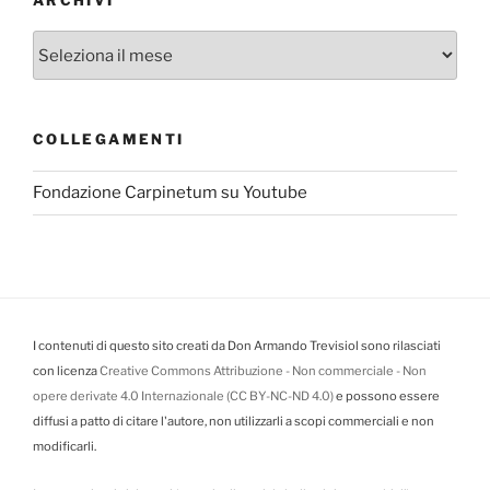
Archivi
COLLEGAMENTI
Fondazione Carpinetum su Youtube
I contenuti di questo sito creati da Don Armando Trevisiol sono rilasciati
con licenza
Creative Commons Attribuzione - Non commerciale - Non
opere derivate 4.0 Internazionale (CC BY-NC-ND 4.0)
e possono essere
diffusi a patto di citare l'autore, non utilizzarli a scopi commerciali e non
modificarli.