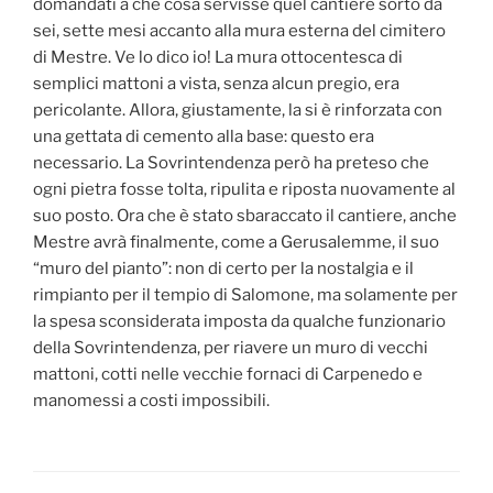
domandati a che cosa servisse quel cantiere sorto da
sei, sette mesi accanto alla mura esterna del cimitero
di Mestre. Ve lo dico io! La mura ottocentesca di
semplici mattoni a vista, senza alcun pregio, era
pericolante. Allora, giustamente, la si è rinforzata con
una gettata di cemento alla base: questo era
necessario. La Sovrintendenza però ha preteso che
ogni pietra fosse tolta, ripulita e riposta nuovamente al
suo posto. Ora che è stato sbaraccato il cantiere, anche
Mestre avrà finalmente, come a Gerusalemme, il suo
“muro del pianto”: non di certo per la nostalgia e il
rimpianto per il tempio di Salomone, ma solamente per
la spesa sconsiderata imposta da qualche funzionario
della Sovrintendenza, per riavere un muro di vecchi
mattoni, cotti nelle vecchie fornaci di Carpenedo e
manomessi a costi impossibili.