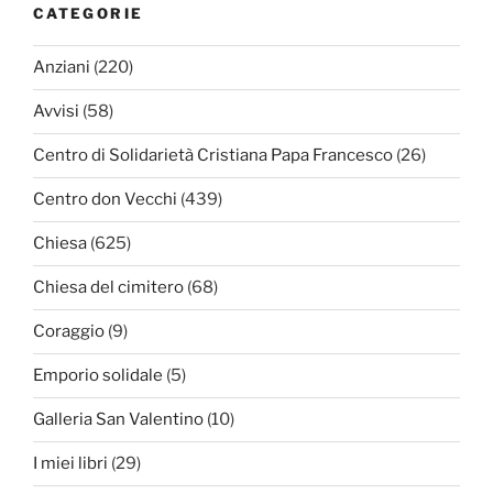
CATEGORIE
Anziani
(220)
Avvisi
(58)
Centro di Solidarietà Cristiana Papa Francesco
(26)
Centro don Vecchi
(439)
Chiesa
(625)
Chiesa del cimitero
(68)
Coraggio
(9)
Emporio solidale
(5)
Galleria San Valentino
(10)
I miei libri
(29)