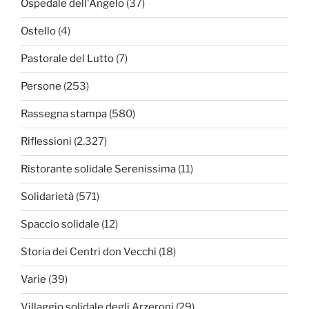
Ospedale dell'Angelo
(37)
Ostello
(4)
Pastorale del Lutto
(7)
Persone
(253)
Rassegna stampa
(580)
Riflessioni
(2.327)
Ristorante solidale Serenissima
(11)
Solidarietà
(571)
Spaccio solidale
(12)
Storia dei Centri don Vecchi
(18)
Varie
(39)
Villaggio solidale degli Arzeroni
(29)