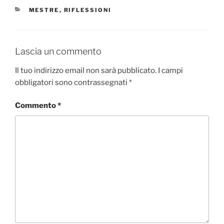
CATEGORIE
MESTRE
,
RIFLESSIONI
Lascia un commento
Il tuo indirizzo email non sarà pubblicato.
I campi
obbligatori sono contrassegnati
*
Commento
*