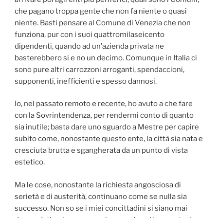
che pagano troppa gente che non fa niente o quasi
niente. Basti pensare al Comune di Venezia che non
funziona, pur con i suoi quattromilaseicento
dipendenti, quando ad un’azienda privata ne
basterebbero si e no un decimo. Comunque in Italia ci
sono pure altri carrozzoni arroganti, spendaccioni,
supponenti, inefficienti e spesso dannosi.
Io, nel passato remoto e recente, ho avuto a che fare
con la Sovrintendenza, per rendermi conto di quanto
sia inutile; basta dare uno sguardo a Mestre per capire
subito come, nonostante questo ente, la città sia nata e
cresciuta brutta e sgangherata da un punto di vista
estetico.
Ma le cose, nonostante la richiesta angosciosa di
serietà e di austerità, continuano come se nulla sia
successo. Non so se i miei concittadini si siano mai