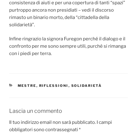
consistenza di aiuti e per una copertura di tanti “spazi”
purtroppo ancora non presidiati – vedi il discorso
rimasto un binario morto, della “cittadella della
solidarietà”.
Infine ringrazio la signora Furegon perché il dialogo e il
confronto per me sono sempre utili, purché si rimanga
con i piedi per terra.
CATEGORIE
MESTRE
,
RIFLESSIONI
,
SOLIDARIETÀ
Lascia un commento
Il tuo indirizzo email non sarà pubblicato.
I campi
obbligatori sono contrassegnati
*