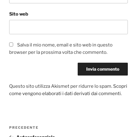
Sito web
Salva il mio nome, email e sito web in questo
browser per la prossima volta che commento.
Questo sito utilizza Akismet per ridurre lo spam.
Scopri
come vengono elaborati i dati derivati dai commenti
.
Navigazione
PRECEDENTE
Articolo
articoli
precedente: