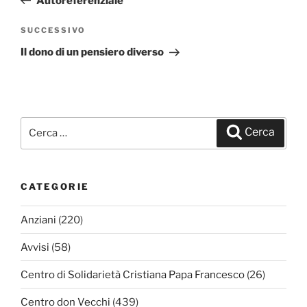
Autoreferenziale
SUCCESSIVO
Articolo
successivo
Il dono di un pensiero diverso
Cerca:
Cerca
CATEGORIE
Anziani
(220)
Avvisi
(58)
Centro di Solidarietà Cristiana Papa Francesco
(26)
Centro don Vecchi
(439)