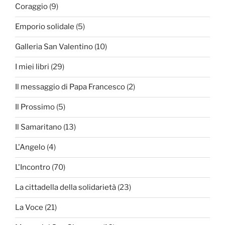
Coraggio
(9)
Emporio solidale
(5)
Galleria San Valentino
(10)
I miei libri
(29)
Il messaggio di Papa Francesco
(2)
Il Prossimo
(5)
Il Samaritano
(13)
L'Angelo
(4)
L'Incontro
(70)
La cittadella della solidarietà
(23)
La Voce
(21)