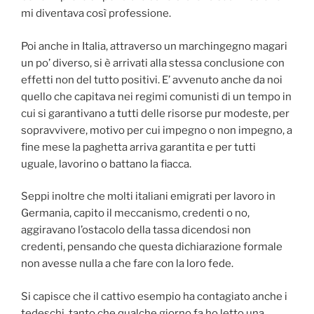
mi diventava così professione.
Poi anche in Italia, attraverso un marchingegno magari
un po’ diverso, si è arrivati alla stessa conclusione con
effetti non del tutto positivi. E’ avvenuto anche da noi
quello che capitava nei regimi comunisti di un tempo in
cui si garantivano a tutti delle risorse pur modeste, per
sopravvivere, motivo per cui impegno o non impegno, a
fine mese la paghetta arriva garantita e per tutti
uguale, lavorino o battano la fiacca.
Seppi inoltre che molti italiani emigrati per lavoro in
Germania, capito il meccanismo, credenti o no,
aggiravano l’ostacolo della tassa dicendosi non
credenti, pensando che questa dichiarazione formale
non avesse nulla a che fare con la loro fede.
Si capisce che il cattivo esempio ha contagiato anche i
tedeschi, tanto che qualche giorno fa ho letto una