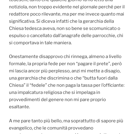
notiziola, non troppo evidente nel giornale perché per il
redattore poco rilevante, ma per me invece quanto mai
significativa. Si diceva infatti che la gerarchia della
Chiesa tedesca aveva, non so bene se scomunicato o
espulso o cancellato dall’anagrafe delle parrocchie, chi
si comportava in tale maniera.
Onestamente disapprovo chi rinnega, almeno a livello
formale, la propria fede per non “pagare il prete”, però
mi lascia ancor più perplesso, anzi mi mette a disagio,
una gerarchia che discrimina o che “butta fuori dalla
Chiesa” il “fedele” che non paga la tassa per l’officiante:
una impalcatura religiosa che si impelaga in
provvedimenti del genere non mi pare proprio
esaltante.
A me pare tanto più bello, ma soprattutto di sapore più
evangelico, che le comunità provvedano