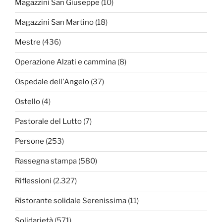
Magazzini San Giuseppe
(10)
Magazzini San Martino
(18)
Mestre
(436)
Operazione Alzati e cammina
(8)
Ospedale dell'Angelo
(37)
Ostello
(4)
Pastorale del Lutto
(7)
Persone
(253)
Rassegna stampa
(580)
Riflessioni
(2.327)
Ristorante solidale Serenissima
(11)
Solidarietà
(571)