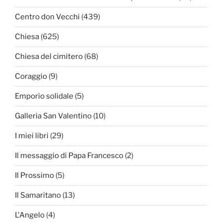
Centro don Vecchi
(439)
Chiesa
(625)
Chiesa del cimitero
(68)
Coraggio
(9)
Emporio solidale
(5)
Galleria San Valentino
(10)
I miei libri
(29)
Il messaggio di Papa Francesco
(2)
Il Prossimo
(5)
Il Samaritano
(13)
L'Angelo
(4)