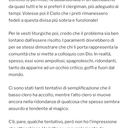
da quasi tutti e le si preferì il clergiman, più adeguato ai
tempi. Volesse poi il Cielo che i preti rimanessero
fedeli a questa divisa più sobria e funzionale!
Per le vesti liturgiche poi, credo che il problema sia ben
lontano dall’essere risolto. I paramenti dovrebbero di
per se stessi dimostrare che chi li porta rappresenta la
comunità che si mette a colloquio con Dio. In realtà,
spesso, essi sono ampollosi, spagnoleschi, ridondanti,
tanto da apparire ad un occhio critico, goffi e fuori dal
mondo.
Ci sono stati tanti tentativi di semplificazione che il
basso clero ha accolto, mentre l’alto clero si muove
ancora nella ridondanza di qualcosa che spesso sembra
assurdo e tendente al magico.
C’è, pare, qualche tentativo, però non ho l’impressione