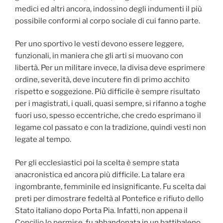
medici ed altri ancora, indossino degli indumenti il più
possibile conformi al corpo sociale di cui fanno parte.
Per uno sportivo le vesti devono essere leggere,
funzionali, in maniera che gli arti si muovano con
libertà. Per un militare invece, la divisa deve esprimere
ordine, severità, deve incutere fin di primo acchito
rispetto e soggezione. Più difficile è sempre risultato
per i magistrati, i quali, quasi sempre, si rifanno a toghe
fuori uso, spesso eccentriche, che credo esprimano il
legame col passato e con la tradizione, quindi vesti non
legate al tempo.
Per gli ecclesiastici poi la scelta è sempre stata
anacronistica ed ancora più difficile. La talare era
ingombrante, femminile ed insignificante. Fu scelta dai
preti per dimostrare fedeltà al Pontefice e rifiuto dello
Stato italiano dopo Porta Pia. Infatti, non appena il
Concilio lo permise, fu abbandonata in un battibaleno