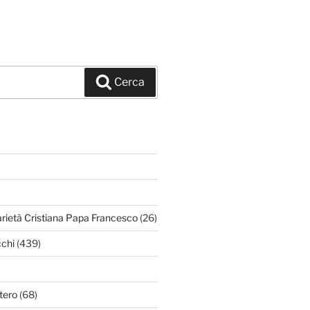
Cerca
arietà Cristiana Papa Francesco
(26)
chi
(439)
tero
(68)