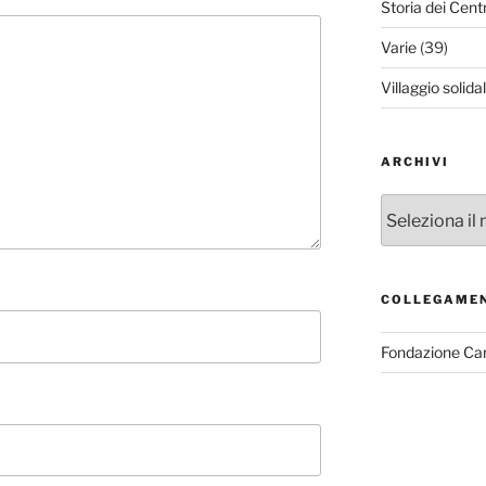
Storia dei Cent
Varie
(39)
Villaggio solida
ARCHIVI
Archivi
COLLEGAME
Fondazione Ca