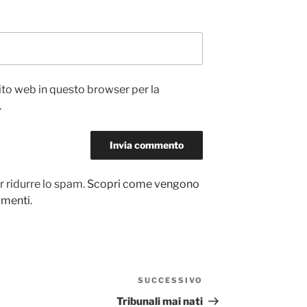
sito web in questo browser per la
.
r ridurre lo spam.
Scopri come vengono
ommenti
.
SUCCESSIVO
Articolo
successivo
Tribunali mai nati