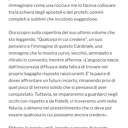
immaginare come una roccia e me lo faceva collocare
tra la schiera degli apostoli e dei profeti, uomini
completi e sublimi che incutono soggezione.
Ora scopro sulla copertina del suo ultimo volume che
sto leggendo, “Qualcosa in cui credere”, un suo
pensiero e l’immagine di questo Cardinale, una
immagine che lo mostra curvo, vecchio, ammalato e
ritirato in convento, mentre afferma: «L’angoscia nasce
dall’insicurezza diffusa e dalla fatica di trovare nel
proprio bagaglio risposte rassicuranti. E’ la paura di
dover affrontare un futuro incerto, rimanendo privi di
quel poco di terreno solido che si pensava di aver
conquistato. Tuttavia, se impareremo a guardarci negli
occhi con rispetto e da fratelli, ci troveremo uniti nella
fiducia, o almeno nel presentimento che ci deve pur
essere qualcosa in cui possiamo ancora credere».