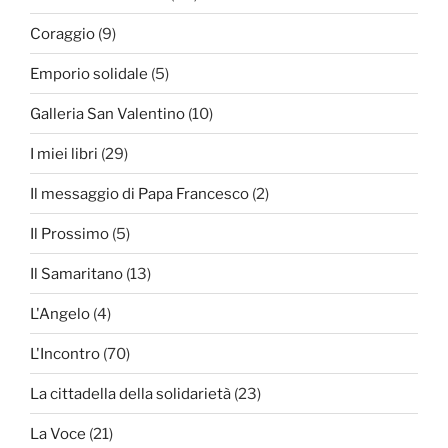
Coraggio
(9)
Emporio solidale
(5)
Galleria San Valentino
(10)
I miei libri
(29)
Il messaggio di Papa Francesco
(2)
Il Prossimo
(5)
Il Samaritano
(13)
L'Angelo
(4)
L'Incontro
(70)
La cittadella della solidarietà
(23)
La Voce
(21)