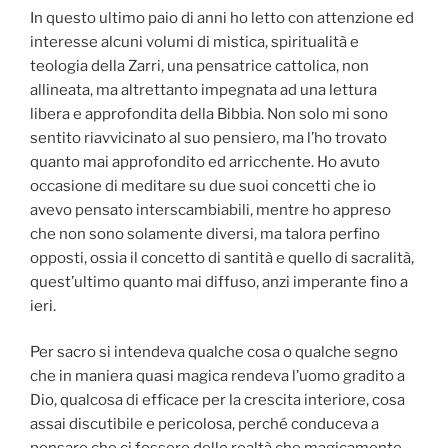
In questo ultimo paio di anni ho letto con attenzione ed
interesse alcuni volumi di mistica, spiritualità e
teologia della Zarri, una pensatrice cattolica, non
allineata, ma altrettanto impegnata ad una lettura
libera e approfondita della Bibbia. Non solo mi sono
sentito riavvicinato al suo pensiero, ma l’ho trovato
quanto mai approfondito ed arricchente. Ho avuto
occasione di meditare su due suoi concetti che io
avevo pensato interscambiabili, mentre ho appreso
che non sono solamente diversi, ma talora perfino
opposti, ossia il concetto di santità e quello di sacralità,
quest’ultimo quanto mai diffuso, anzi imperante fino a
ieri.
Per sacro si intendeva qualche cosa o qualche segno
che in maniera quasi magica rendeva l’uomo gradito a
Dio, qualcosa di efficace per la crescita interiore, cosa
assai discutibile e pericolosa, perché conduceva a