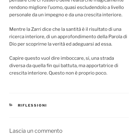
pensare che ci fossero delle realtà che magicamente
rendono migliore l’uomo, quasi escludendolo a livello
personale da un impegno e da una crescita interiore.
Mentre la Zarri dice che la santità è il risultato di una
ricerca interiore, di un approfondimento della Parola di
Dio per scoprirne la verità ed adeguarsi ad essa.
Capire questo vuol dire imboccare, si, una strada
diversa da quella fin qui battuta, ma apportatrice di
crescita interiore. Questo non è proprio poco.
CATEGORIE
RIFLESSIONI
Lascia un commento