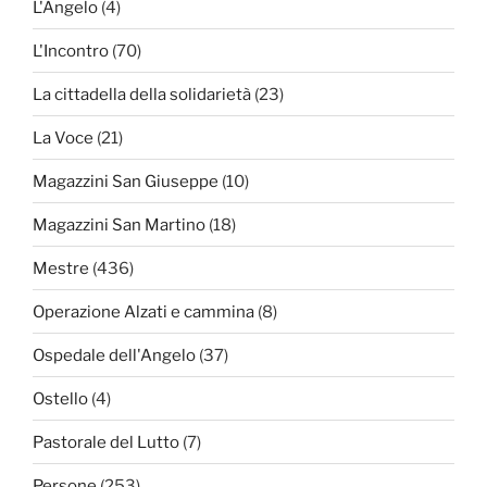
L'Angelo
(4)
L'Incontro
(70)
La cittadella della solidarietà
(23)
La Voce
(21)
Magazzini San Giuseppe
(10)
Magazzini San Martino
(18)
Mestre
(436)
Operazione Alzati e cammina
(8)
Ospedale dell'Angelo
(37)
Ostello
(4)
Pastorale del Lutto
(7)
Persone
(253)