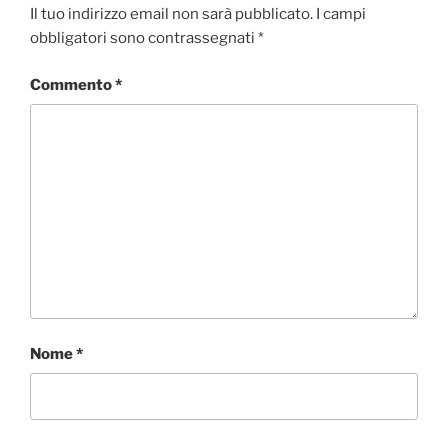
Il tuo indirizzo email non sarà pubblicato.
I campi
obbligatori sono contrassegnati
*
Commento
*
Nome
*