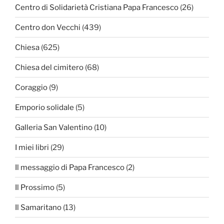
Centro di Solidarietà Cristiana Papa Francesco
(26)
Centro don Vecchi
(439)
Chiesa
(625)
Chiesa del cimitero
(68)
Coraggio
(9)
Emporio solidale
(5)
Galleria San Valentino
(10)
I miei libri
(29)
Il messaggio di Papa Francesco
(2)
Il Prossimo
(5)
Il Samaritano
(13)