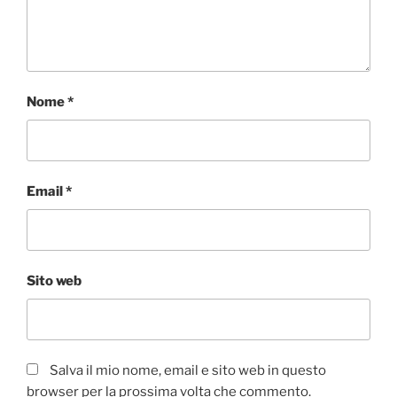
Nome
*
Email
*
Sito web
Salva il mio nome, email e sito web in questo
browser per la prossima volta che commento.