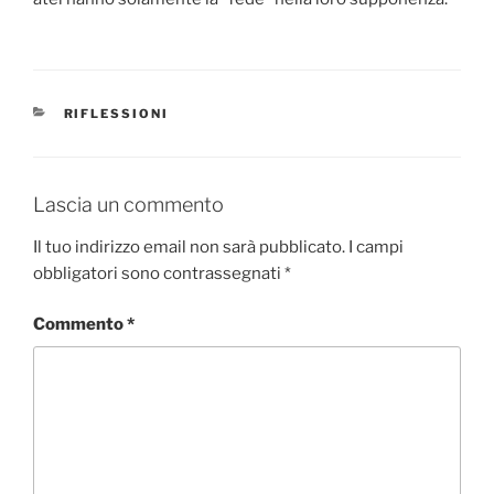
CATEGORIE
RIFLESSIONI
Lascia un commento
Il tuo indirizzo email non sarà pubblicato.
I campi
obbligatori sono contrassegnati
*
Commento
*