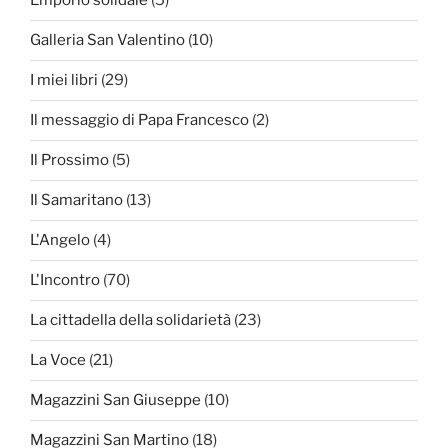
Emporio solidale
(5)
Galleria San Valentino
(10)
I miei libri
(29)
Il messaggio di Papa Francesco
(2)
Il Prossimo
(5)
Il Samaritano
(13)
L'Angelo
(4)
L'Incontro
(70)
La cittadella della solidarietà
(23)
La Voce
(21)
Magazzini San Giuseppe
(10)
Magazzini San Martino
(18)