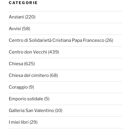
CATEGORIE
Anziani
(220)
Avvisi
(58)
Centro di Solidarietà Cristiana Papa Francesco
(26)
Centro don Vecchi
(439)
Chiesa
(625)
Chiesa del cimitero
(68)
Coraggio
(9)
Emporio solidale
(5)
Galleria San Valentino
(10)
I miei libri
(29)