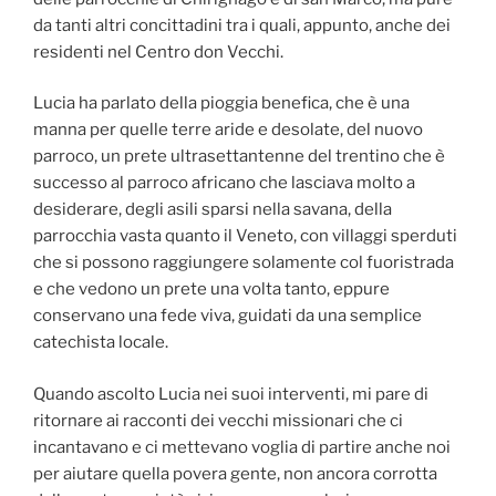
da tanti altri concittadini tra i quali, appunto, anche dei
residenti nel Centro don Vecchi.
Lucia ha parlato della pioggia benefica, che è una
manna per quelle terre aride e desolate, del nuovo
parroco, un prete ultrasettantenne del trentino che è
successo al parroco africano che lasciava molto a
desiderare, degli asili sparsi nella savana, della
parrocchia vasta quanto il Veneto, con villaggi sperduti
che si possono raggiungere solamente col fuoristrada
e che vedono un prete una volta tanto, eppure
conservano una fede viva, guidati da una semplice
catechista locale.
Quando ascolto Lucia nei suoi interventi, mi pare di
ritornare ai racconti dei vecchi missionari che ci
incantavano e ci mettevano voglia di partire anche noi
per aiutare quella povera gente, non ancora corrotta