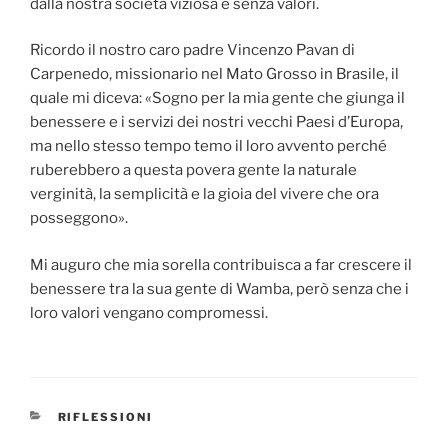
dalla nostra società viziosa e senza valori.
Ricordo il nostro caro padre Vincenzo Pavan di
Carpenedo, missionario nel Mato Grosso in Brasile, il
quale mi diceva: «Sogno per la mia gente che giunga il
benessere e i servizi dei nostri vecchi Paesi d’Europa,
ma nello stesso tempo temo il loro avvento perché
ruberebbero a questa povera gente la naturale
verginità, la semplicità e la gioia del vivere che ora
posseggono».
Mi auguro che mia sorella contribuisca a far crescere il
benessere tra la sua gente di Wamba, però senza che i
loro valori vengano compromessi.
CATEGORIE
RIFLESSIONI