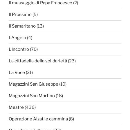
Il messaggio di Papa Francesco
(2)
Il Prossimo
(5)
Il Samaritano
(13)
L'Angelo
(4)
L'Incontro
(70)
La cittadella della solidarietà
(23)
La Voce
(21)
Magazzini San Giuseppe
(10)
Magazzini San Martino
(18)
Mestre
(436)
Operazione Alzati e cammina
(8)