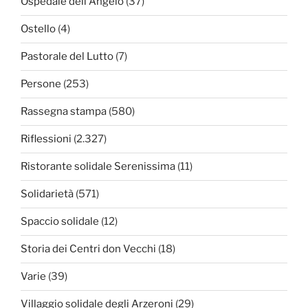
Ospedale dell'Angelo
(37)
Ostello
(4)
Pastorale del Lutto
(7)
Persone
(253)
Rassegna stampa
(580)
Riflessioni
(2.327)
Ristorante solidale Serenissima
(11)
Solidarietà
(571)
Spaccio solidale
(12)
Storia dei Centri don Vecchi
(18)
Varie
(39)
Villaggio solidale degli Arzeroni
(29)