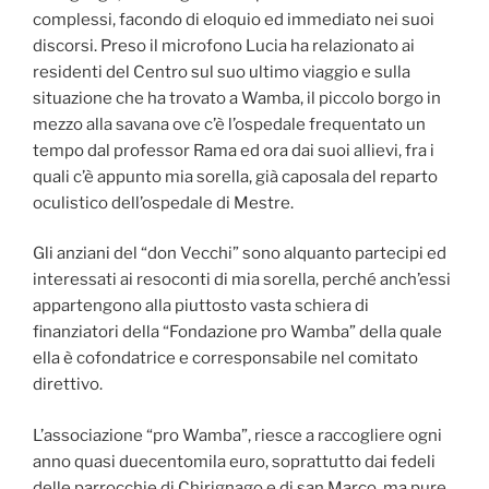
complessi, facondo di eloquio ed immediato nei suoi
discorsi. Preso il microfono Lucia ha relazionato ai
residenti del Centro sul suo ultimo viaggio e sulla
situazione che ha trovato a Wamba, il piccolo borgo in
mezzo alla savana ove c’è l’ospedale frequentato un
tempo dal professor Rama ed ora dai suoi allievi, fra i
quali c’è appunto mia sorella, già caposala del reparto
oculistico dell’ospedale di Mestre.
Gli anziani del “don Vecchi” sono alquanto partecipi ed
interessati ai resoconti di mia sorella, perché anch’essi
appartengono alla piuttosto vasta schiera di
finanziatori della “Fondazione pro Wamba” della quale
ella è cofondatrice e corresponsabile nel comitato
direttivo.
L’associazione “pro Wamba”, riesce a raccogliere ogni
anno quasi duecentomila euro, soprattutto dai fedeli
delle parrocchie di Chirignago e di san Marco, ma pure