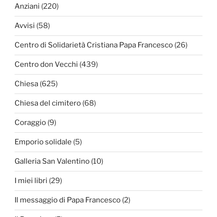
Anziani
(220)
Avvisi
(58)
Centro di Solidarietà Cristiana Papa Francesco
(26)
Centro don Vecchi
(439)
Chiesa
(625)
Chiesa del cimitero
(68)
Coraggio
(9)
Emporio solidale
(5)
Galleria San Valentino
(10)
I miei libri
(29)
Il messaggio di Papa Francesco
(2)