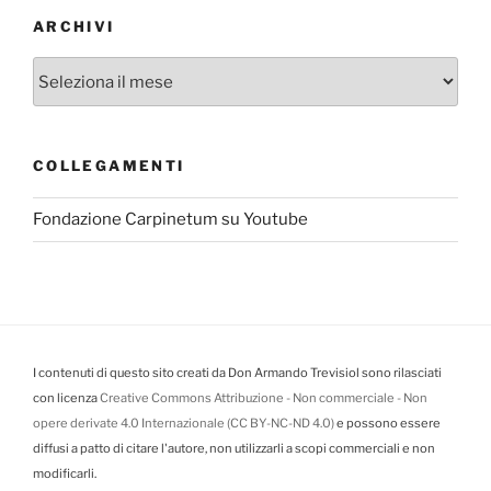
ARCHIVI
Archivi
COLLEGAMENTI
Fondazione Carpinetum su Youtube
I contenuti di questo sito creati da Don Armando Trevisiol sono rilasciati
con licenza
Creative Commons Attribuzione - Non commerciale - Non
opere derivate 4.0 Internazionale (CC BY-NC-ND 4.0)
e possono essere
diffusi a patto di citare l'autore, non utilizzarli a scopi commerciali e non
modificarli.