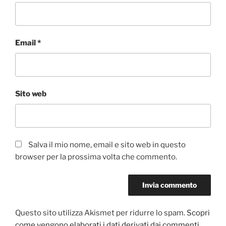
Email
*
Sito web
Salva il mio nome, email e sito web in questo
browser per la prossima volta che commento.
Questo sito utilizza Akismet per ridurre lo spam.
Scopri
come vengono elaborati i dati derivati dai commenti
.