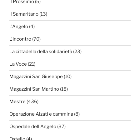
Il Prossimo
(5)
Il Samaritano
(13)
L'Angelo
(4)
L'Incontro
(70)
La cittadella della solidarietà
(23)
La Voce
(21)
Magazzini San Giuseppe
(10)
Magazzini San Martino
(18)
Mestre
(436)
Operazione Alzati e cammina
(8)
Ospedale dell'Angelo
(37)
Ostello
(4)