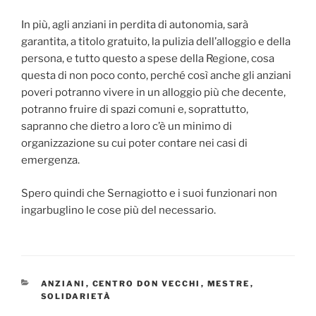
In più, agli anziani in perdita di autonomia, sarà
garantita, a titolo gratuito, la pulizia dell’alloggio e della
persona, e tutto questo a spese della Regione, cosa
questa di non poco conto, perché così anche gli anziani
poveri potranno vivere in un alloggio più che decente,
potranno fruire di spazi comuni e, soprattutto,
sapranno che dietro a loro c’è un minimo di
organizzazione su cui poter contare nei casi di
emergenza.
Spero quindi che Sernagiotto e i suoi funzionari non
ingarbuglino le cose più del necessario.
CATEGORIE
ANZIANI
,
CENTRO DON VECCHI
,
MESTRE
,
SOLIDARIETÀ