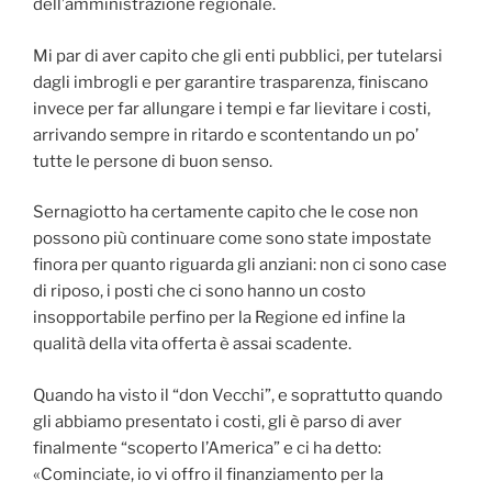
dell’amministrazione regionale.
Mi par di aver capito che gli enti pubblici, per tutelarsi
dagli imbrogli e per garantire trasparenza, finiscano
invece per far allungare i tempi e far lievitare i costi,
arrivando sempre in ritardo e scontentando un po’
tutte le persone di buon senso.
Sernagiotto ha certamente capito che le cose non
possono più continuare come sono state impostate
finora per quanto riguarda gli anziani: non ci sono case
di riposo, i posti che ci sono hanno un costo
insopportabile perfino per la Regione ed infine la
qualità della vita offerta è assai scadente.
Quando ha visto il “don Vecchi”, e soprattutto quando
gli abbiamo presentato i costi, gli è parso di aver
finalmente “scoperto l’America” e ci ha detto:
«Cominciate, io vi offro il finanziamento per la