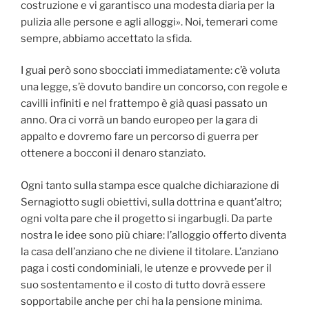
costruzione e vi garantisco una modesta diaria per la
pulizia alle persone e agli alloggi». Noi, temerari come
sempre, abbiamo accettato la sfida.
I guai però sono sbocciati immediatamente: c’è voluta
una legge, s’è dovuto bandire un concorso, con regole e
cavilli infiniti e nel frattempo è già quasi passato un
anno. Ora ci vorrà un bando europeo per la gara di
appalto e dovremo fare un percorso di guerra per
ottenere a bocconi il denaro stanziato.
Ogni tanto sulla stampa esce qualche dichiarazione di
Sernagiotto sugli obiettivi, sulla dottrina e quant’altro;
ogni volta pare che il progetto si ingarbugli. Da parte
nostra le idee sono più chiare: l’alloggio offerto diventa
la casa dell’anziano che ne diviene il titolare. L’anziano
paga i costi condominiali, le utenze e provvede per il
suo sostentamento e il costo di tutto dovrà essere
sopportabile anche per chi ha la pensione minima.