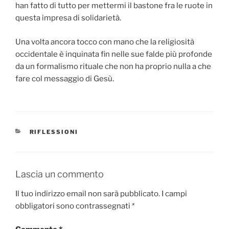
han fatto di tutto per mettermi il bastone fra le ruote in
questa impresa di solidarietà.
Una volta ancora tocco con mano che la religiosità
occidentale è inquinata fin nelle sue falde più profonde
da un formalismo rituale che non ha proprio nulla a che
fare col messaggio di Gesù.
CATEGORIE
RIFLESSIONI
Lascia un commento
Il tuo indirizzo email non sarà pubblicato.
I campi
obbligatori sono contrassegnati
*