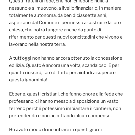
Questi fratelli di fede, che non chiedono nulla a
nessuno e si muovono, a livello finanziario, in maniera
totalmente autonoma, da ben diciassette anni,
aspettano dal Comune il permesso a costruire la loro
chiesa, che potrà fungere anche da punto di
riferimento per questi nuovi concittadini che vivono e
lavorano nella nostra terra.
A tutt’oggi non hanno ancora ottenuto la concessione
edilizia. Questo è ancora una volta, scandaloso! E per
quanto riuscirò, farò di tutto per aiutarli a superare
questa ignominia!
Ebbene, questi cristiani, che fanno onore alla fede che
professano, ci hanno messo a disposizione un vasto
terreno perché potessimo impiantare il cantiere, non
pretendendo e non accettando alcun compenso.
Ho avuto modo di incontrare in questi giorni