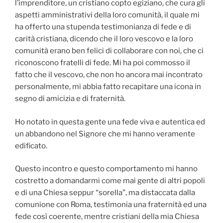
l’imprenditore, un cristiano copto egiziano, che cura gli
aspetti amministrativi della loro comunità, il quale mi
ha offerto una stupenda testimonianza di fede e di
carità cristiana, dicendo che il loro vescovo e la loro
comunità erano ben felici di collaborare con noi, che ci
riconoscono fratelli di fede. Mi ha poi commosso il
fatto che il vescovo, che non ho ancora mai incontrato
personalmente, mi abbia fatto recapitare una icona in
segno di amicizia e di fraternità.
Ho notato in questa gente una fede viva e autentica ed
un abbandono nel Signore che mi hanno veramente
edificato.
Questo incontro e questo comportamento mi hanno
costretto a domandarmi come mai gente di altri popoli
e di una Chiesa seppur “sorella”, ma distaccata dalla
comunione con Roma, testimonia una fraternità ed una
fede così coerente, mentre cristiani della mia Chiesa