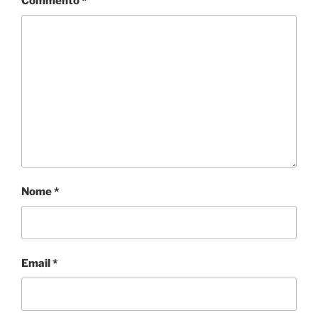
Commento
*
Nome
*
Email
*