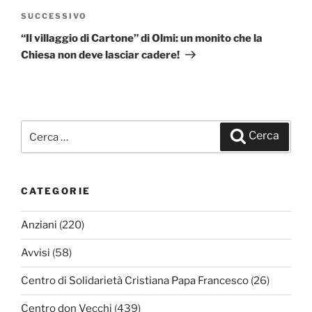
SUCCESSIVO
Articolo
successivo
“Il villaggio di Cartone” di Olmi: un monito che la
Chiesa non deve lasciar cadere!
Cerca:
Cerca
CATEGORIE
Anziani
(220)
Avvisi
(58)
Centro di Solidarietà Cristiana Papa Francesco
(26)
Centro don Vecchi
(439)