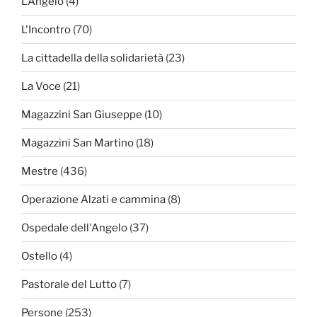
L'Angelo
(4)
L'Incontro
(70)
La cittadella della solidarietà
(23)
La Voce
(21)
Magazzini San Giuseppe
(10)
Magazzini San Martino
(18)
Mestre
(436)
Operazione Alzati e cammina
(8)
Ospedale dell'Angelo
(37)
Ostello
(4)
Pastorale del Lutto
(7)
Persone
(253)