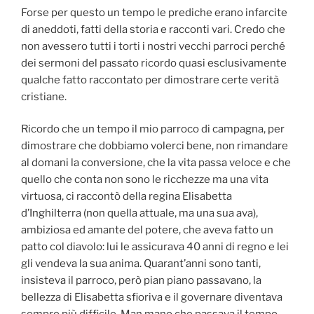
Forse per questo un tempo le prediche erano infarcite
di aneddoti, fatti della storia e racconti vari. Credo che
non avessero tutti i torti i nostri vecchi parroci perché
dei sermoni del passato ricordo quasi esclusivamente
qualche fatto raccontato per dimostrare certe verità
cristiane.
Ricordo che un tempo il mio parroco di campagna, per
dimostrare che dobbiamo volerci bene, non rimandare
al domani la conversione, che la vita passa veloce e che
quello che conta non sono le ricchezze ma una vita
virtuosa, ci raccontò della regina Elisabetta
d’Inghilterra (non quella attuale, ma una sua ava),
ambiziosa ed amante del potere, che aveva fatto un
patto col diavolo: lui le assicurava 40 anni di regno e lei
gli vendeva la sua anima. Quarant’anni sono tanti,
insisteva il parroco, però pian piano passavano, la
bellezza di Elisabetta sfioriva e il governare diventava