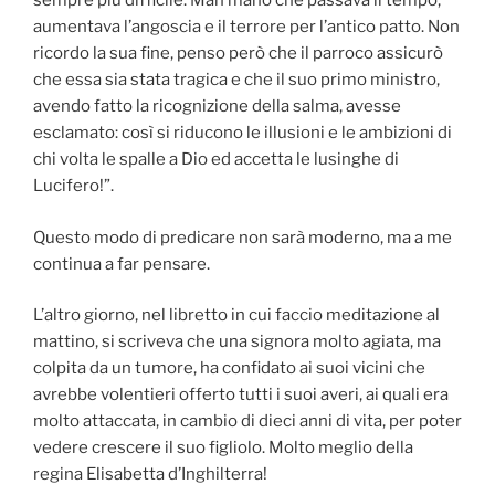
sempre più difficile. Man mano che passava il tempo,
aumentava l’angoscia e il terrore per l’antico patto. Non
ricordo la sua fine, penso però che il parroco assicurò
che essa sia stata tragica e che il suo primo ministro,
avendo fatto la ricognizione della salma, avesse
esclamato: così si riducono le illusioni e le ambizioni di
chi volta le spalle a Dio ed accetta le lusinghe di
Lucifero!”.
Questo modo di predicare non sarà moderno, ma a me
continua a far pensare.
L’altro giorno, nel libretto in cui faccio meditazione al
mattino, si scriveva che una signora molto agiata, ma
colpita da un tumore, ha confidato ai suoi vicini che
avrebbe volentieri offerto tutti i suoi averi, ai quali era
molto attaccata, in cambio di dieci anni di vita, per poter
vedere crescere il suo figliolo. Molto meglio della
regina Elisabetta d’Inghilterra!