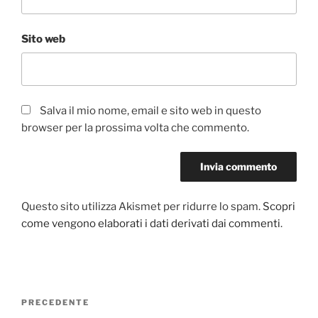
Sito web
Salva il mio nome, email e sito web in questo
browser per la prossima volta che commento.
Questo sito utilizza Akismet per ridurre lo spam.
Scopri
come vengono elaborati i dati derivati dai commenti
.
Navigazione
PRECEDENTE
Articolo
articoli