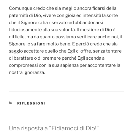
Comunque credo che sia meglio ancora fidarsi della
paternità di Dio, vivere con gioia ed intensità la sorte
che il Signore ci ha riservato ed abbandonarsi
fiduciosamente alla sua volontà. Il mestiere di Dio è
difficile, ma da quanto possiamo verificare anche noi, il
Signore lo sa fare molto bene. E perciò credo che sia
saggio accettare quello che Egli ci offre, senza tentare
di barattare o di premere perché Egli scenda a
compromessi con la sua sapienza per accontentare la
nostra ignoranza.
CATEGORIE
RIFLESSIONI
Una risposta a “Fidiamoci di Dio!”