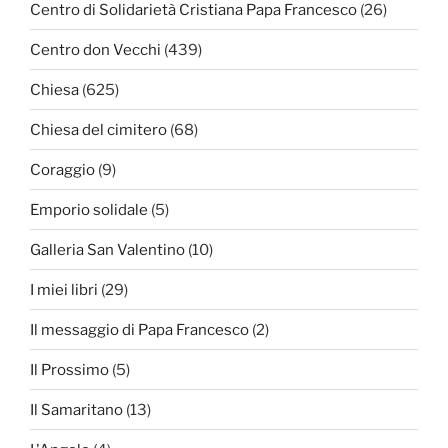
Centro di Solidarietà Cristiana Papa Francesco
(26)
Centro don Vecchi
(439)
Chiesa
(625)
Chiesa del cimitero
(68)
Coraggio
(9)
Emporio solidale
(5)
Galleria San Valentino
(10)
I miei libri
(29)
Il messaggio di Papa Francesco
(2)
Il Prossimo
(5)
Il Samaritano
(13)