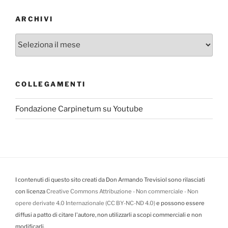
ARCHIVI
Archivi
COLLEGAMENTI
Fondazione Carpinetum su Youtube
I contenuti di questo sito creati da Don Armando Trevisiol sono rilasciati
con licenza
Creative Commons Attribuzione - Non commerciale - Non
opere derivate 4.0 Internazionale (CC BY-NC-ND 4.0)
e possono essere
diffusi a patto di citare l'autore, non utilizzarli a scopi commerciali e non
modificarli.