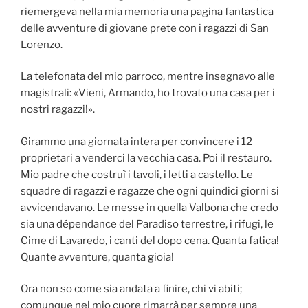
riemergeva nella mia memoria una pagina fantastica
delle avventure di giovane prete con i ragazzi di San
Lorenzo.
La telefonata del mio parroco, mentre insegnavo alle
magistrali: «Vieni, Armando, ho trovato una casa per i
nostri ragazzi!».
Girammo una giornata intera per convincere i 12
proprietari a venderci la vecchia casa. Poi il restauro.
Mio padre che costruì i tavoli, i letti a castello. Le
squadre di ragazzi e ragazze che ogni quindici giorni si
avvicendavano. Le messe in quella Valbona che credo
sia una dépendance del Paradiso terrestre, i rifugi, le
Cime di Lavaredo, i canti del dopo cena. Quanta fatica!
Quante avventure, quanta gioia!
Ora non so come sia andata a finire, chi vi abiti;
comunque nel mio cuore rimarrà per sempre una