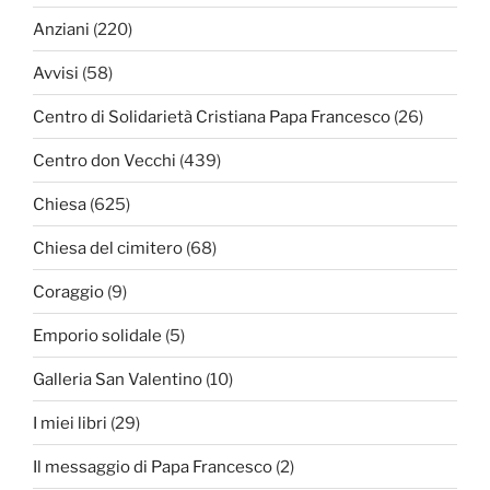
Anziani
(220)
Avvisi
(58)
Centro di Solidarietà Cristiana Papa Francesco
(26)
Centro don Vecchi
(439)
Chiesa
(625)
Chiesa del cimitero
(68)
Coraggio
(9)
Emporio solidale
(5)
Galleria San Valentino
(10)
I miei libri
(29)
Il messaggio di Papa Francesco
(2)