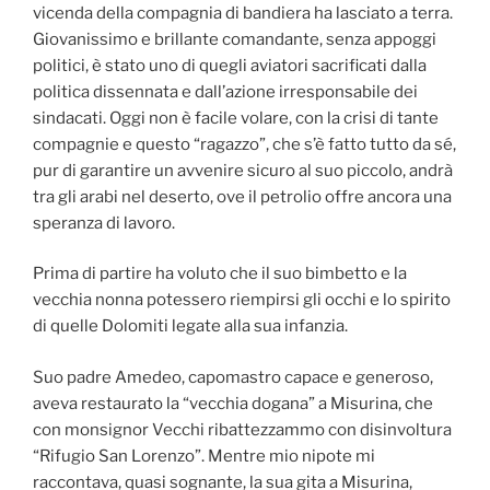
vicenda della compagnia di bandiera ha lasciato a terra.
Giovanissimo e brillante comandante, senza appoggi
politici, è stato uno di quegli aviatori sacrificati dalla
politica dissennata e dall’azione irresponsabile dei
sindacati. Oggi non è facile volare, con la crisi di tante
compagnie e questo “ragazzo”, che s’è fatto tutto da sé,
pur di garantire un avvenire sicuro al suo piccolo, andrà
tra gli arabi nel deserto, ove il petrolio offre ancora una
speranza di lavoro.
Prima di partire ha voluto che il suo bimbetto e la
vecchia nonna potessero riempirsi gli occhi e lo spirito
di quelle Dolomiti legate alla sua infanzia.
Suo padre Amedeo, capomastro capace e generoso,
aveva restaurato la “vecchia dogana” a Misurina, che
con monsignor Vecchi ribattezzammo con disinvoltura
“Rifugio San Lorenzo”. Mentre mio nipote mi
raccontava, quasi sognante, la sua gita a Misurina,