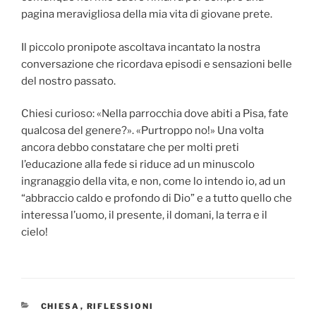
pagina meravigliosa della mia vita di giovane prete.
Il piccolo pronipote ascoltava incantato la nostra
conversazione che ricordava episodi e sensazioni belle
del nostro passato.
Chiesi curioso: «Nella parrocchia dove abiti a Pisa, fate
qualcosa del genere?». «Purtroppo no!» Una volta
ancora debbo constatare che per molti preti
l’educazione alla fede si riduce ad un minuscolo
ingranaggio della vita, e non, come lo intendo io, ad un
“abbraccio caldo e profondo di Dio” e a tutto quello che
interessa l’uomo, il presente, il domani, la terra e il
cielo!
CATEGORIE
CHIESA
,
RIFLESSIONI