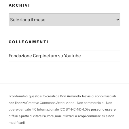
ARCHIVI
Archivi
COLLEGAMENTI
Fondazione Carpinetum su Youtube
I contenuti di questo sito creati da Don Armando Trevisiol sono rilasciati
con licenza
Creative Commons Attribuzione - Non commerciale - Non
opere derivate 4.0 Internazionale (CC BY-NC-ND 4.0)
e possono essere
diffusi a patto di citare l'autore, non utilizzarli a scopi commerciali e non
modificarli.