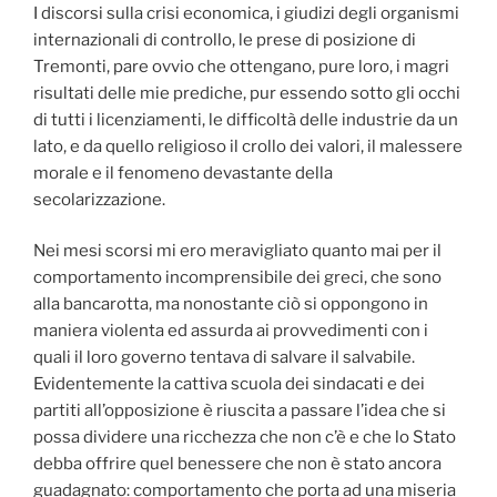
I discorsi sulla crisi economica, i giudizi degli organismi
internazionali di controllo, le prese di posizione di
Tremonti, pare ovvio che ottengano, pure loro, i magri
risultati delle mie prediche, pur essendo sotto gli occhi
di tutti i licenziamenti, le difficoltà delle industrie da un
lato, e da quello religioso il crollo dei valori, il malessere
morale e il fenomeno devastante della
secolarizzazione.
Nei mesi scorsi mi ero meravigliato quanto mai per il
comportamento incomprensibile dei greci, che sono
alla bancarotta, ma nonostante ciò si oppongono in
maniera violenta ed assurda ai provvedimenti con i
quali il loro governo tentava di salvare il salvabile.
Evidentemente la cattiva scuola dei sindacati e dei
partiti all’opposizione è riuscita a passare l’idea che si
possa dividere una ricchezza che non c’è e che lo Stato
debba offrire quel benessere che non è stato ancora
guadagnato: comportamento che porta ad una miseria