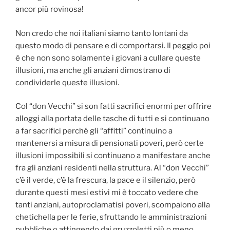
ancor più rovinosa!
Non credo che noi italiani siamo tanto lontani da
questo modo di pensare e di comportarsi. Il peggio poi
è che non sono solamente i giovani a cullare queste
illusioni, ma anche gli anziani dimostrano di
condividerle queste illusioni.
Col “don Vecchi” si son fatti sacrifici enormi per offrire
alloggi alla portata delle tasche di tutti e si continuano
a far sacrifici perché gli “affitti” continuino a
mantenersi a misura di pensionati poveri, però certe
illusioni impossibili si continuano a manifestare anche
fra gli anziani residenti nella struttura. Al “don Vecchi”
c’è il verde, c’è la frescura, la pace e il silenzio, però
durante questi mesi estivi mi è toccato vedere che
tanti anziani, autoproclamatisi poveri, scompaiono alla
chetichella per le ferie, sfruttando le amministrazioni
pubbliche o attingendo dai gruzzoletti più o meno