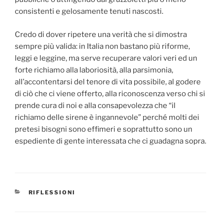
consistenti e gelosamente tenuti nascosti.
Credo di dover ripetere una verità che si dimostra
sempre più valida: in Italia non bastano più riforme,
leggi e leggine, ma serve recuperare valori veri ed un
forte richiamo alla laboriosità, alla parsimonia,
all’accontentarsi del tenore di vita possibile, al godere
di ciò che ci viene offerto, alla riconoscenza verso chi si
prende cura di noi e alla consapevolezza che “il
richiamo delle sirene è ingannevole” perché molti dei
pretesi bisogni sono effimeri e soprattutto sono un
espediente di gente interessata che ci guadagna sopra.
CATEGORIE
RIFLESSIONI