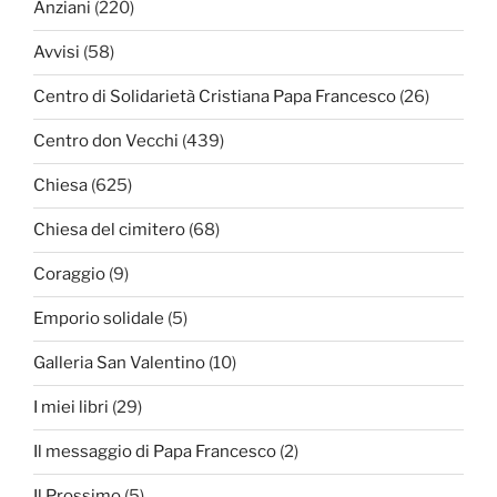
Anziani
(220)
Avvisi
(58)
Centro di Solidarietà Cristiana Papa Francesco
(26)
Centro don Vecchi
(439)
Chiesa
(625)
Chiesa del cimitero
(68)
Coraggio
(9)
Emporio solidale
(5)
Galleria San Valentino
(10)
I miei libri
(29)
Il messaggio di Papa Francesco
(2)
Il Prossimo
(5)