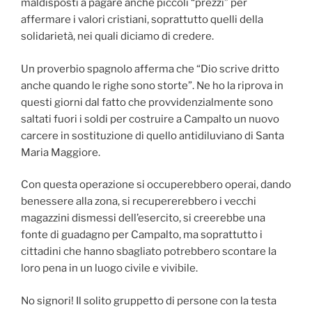
maldisposti a pagare anche piccoli “prezzi” per
affermare i valori cristiani, soprattutto quelli della
solidarietà, nei quali diciamo di credere.
Un proverbio spagnolo afferma che “Dio scrive dritto
anche quando le righe sono storte”. Ne ho la riprova in
questi giorni dal fatto che provvidenzialmente sono
saltati fuori i soldi per costruire a Campalto un nuovo
carcere in sostituzione di quello antidiluviano di Santa
Maria Maggiore.
Con questa operazione si occuperebbero operai, dando
benessere alla zona, si recupererebbero i vecchi
magazzini dismessi dell’esercito, si creerebbe una
fonte di guadagno per Campalto, ma soprattutto i
cittadini che hanno sbagliato potrebbero scontare la
loro pena in un luogo civile e vivibile.
No signori! Il solito gruppetto di persone con la testa