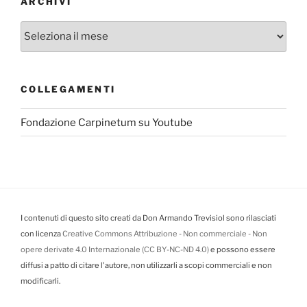
ARCHIVI
Archivi
COLLEGAMENTI
Fondazione Carpinetum su Youtube
I contenuti di questo sito creati da Don Armando Trevisiol sono rilasciati
con licenza
Creative Commons Attribuzione - Non commerciale - Non
opere derivate 4.0 Internazionale (CC BY-NC-ND 4.0)
e possono essere
diffusi a patto di citare l'autore, non utilizzarli a scopi commerciali e non
modificarli.