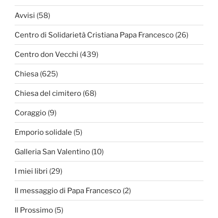
Avvisi
(58)
Centro di Solidarietà Cristiana Papa Francesco
(26)
Centro don Vecchi
(439)
Chiesa
(625)
Chiesa del cimitero
(68)
Coraggio
(9)
Emporio solidale
(5)
Galleria San Valentino
(10)
I miei libri
(29)
Il messaggio di Papa Francesco
(2)
Il Prossimo
(5)