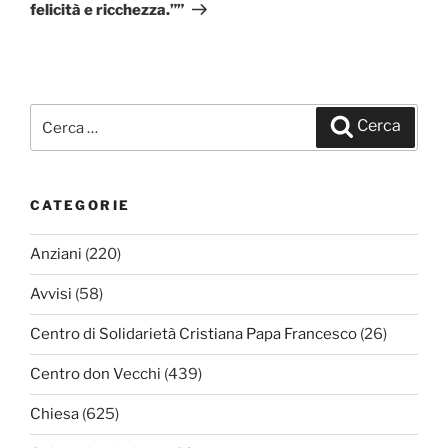
felicità e ricchezza.””
Cerca:
Cerca
CATEGORIE
Anziani
(220)
Avvisi
(58)
Centro di Solidarietà Cristiana Papa Francesco
(26)
Centro don Vecchi
(439)
Chiesa
(625)