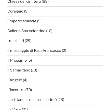
Chiesa del cimitero
(68)
Coraggio
(9)
Emporio solidale
(5)
Galleria San Valentino
(10)
I miei libri
(29)
Il messaggio di Papa Francesco
(2)
Il Prossimo
(5)
Il Samaritano
(13)
L'Angelo
(4)
L'Incontro
(70)
La cittadella della solidarietà
(23)
La Voce
(21)