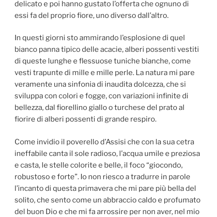
delicato e poi hanno gustato l’offerta che ognuno di
essi fa del proprio fiore, uno diverso dall’altro.
In questi giorni sto ammirando l’esplosione di quel
bianco panna tipico delle acacie, alberi possenti vestiti
di queste lunghe e flessuose tuniche bianche, come
vesti trapunte di mille e mille perle. La natura mi pare
veramente una sinfonia di inaudita dolcezza, che si
sviluppa con colori e fogge, con variazioni infinite di
bellezza, dal fiorellino giallo o turchese del prato al
fiorire di alberi possenti di grande respiro.
Come invidio il poverello d’Assisi che con la sua cetra
ineffabile canta il sole radioso, l’acqua umile e preziosa
e casta, le stelle colorite e belle, il foco “giocondo,
robustoso e forte”. Io non riesco a tradurre in parole
l’incanto di questa primavera che mi pare più bella del
solito, che sento come un abbraccio caldo e profumato
del buon Dio e che mi fa arrossire per non aver, nel mio