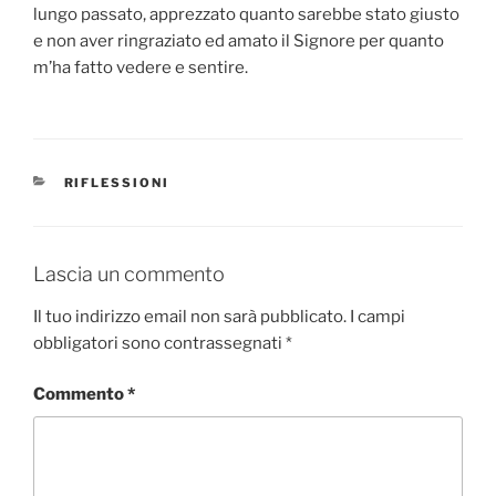
lungo passato, apprezzato quanto sarebbe stato giusto
e non aver ringraziato ed amato il Signore per quanto
m’ha fatto vedere e sentire.
CATEGORIE
RIFLESSIONI
Lascia un commento
Il tuo indirizzo email non sarà pubblicato.
I campi
obbligatori sono contrassegnati
*
Commento
*