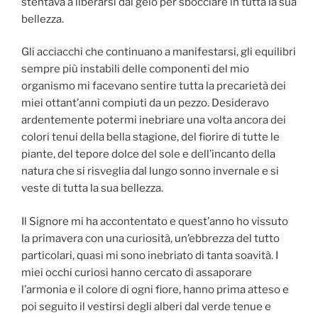
stentava a liberarsi dal gelo per sbocciare in tutta la sua
bellezza.
Gli acciacchi che continuano a manifestarsi, gli equilibri
sempre più instabili delle componenti del mio
organismo mi facevano sentire tutta la precarietà dei
miei ottant’anni compiuti da un pezzo. Desideravo
ardentemente potermi inebriare una volta ancora dei
colori tenui della bella stagione, del fiorire di tutte le
piante, del tepore dolce del sole e dell’incanto della
natura che si risveglia dal lungo sonno invernale e si
veste di tutta la sua bellezza.
Il Signore mi ha accontentato e quest’anno ho vissuto
la primavera con una curiosità, un’ebbrezza del tutto
particolari, quasi mi sono inebriato di tanta soavità. I
miei occhi curiosi hanno cercato di assaporare
l’armonia e il colore di ogni fiore, hanno prima atteso e
poi seguito il vestirsi degli alberi dal verde tenue e