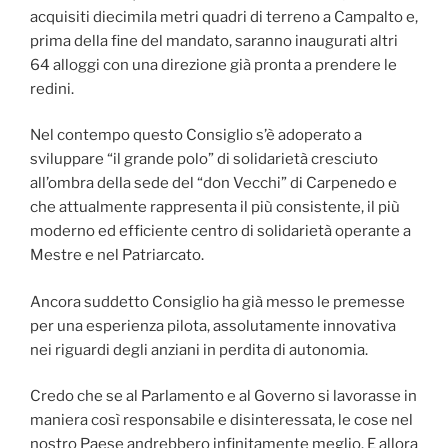
acquisiti diecimila metri quadri di terreno a Campalto e,
prima della fine del mandato, saranno inaugurati altri
64 alloggi con una direzione già pronta a prendere le
redini.
Nel contempo questo Consiglio s’è adoperato a
sviluppare “il grande polo” di solidarietà cresciuto
all’ombra della sede del “don Vecchi” di Carpenedo e
che attualmente rappresenta il più consistente, il più
moderno ed efficiente centro di solidarietà operante a
Mestre e nel Patriarcato.
Ancora suddetto Consiglio ha già messo le premesse
per una esperienza pilota, assolutamente innovativa
nei riguardi degli anziani in perdita di autonomia.
Credo che se al Parlamento e al Governo si lavorasse in
maniera così responsabile e disinteressata, le cose nel
nostro Paese andrebbero infinitamente meglio. E allora