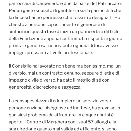
parrocchia di Carpenedo e due da parte del Patriarcato.
Per un gesto squisito di gentilezza sia la parrocchia che
la diocesi hanno permesso che fossi io a designarli. Ho
chiesto a persone capaci, oneste e generose di
aiutarmi in questa fase d’inizio un po’ incerta e difficile
della Fondazione appena costituita. La risposta è giunta
pronta e generosa, nonostante ognuna di loro avesse
impegni pressanti a livello professionale.
Il Consiglio ha lavorato non bene ma benissimo, mai un
diverbio, mai un contrasto; ognuno, seppure di età e di
impegno civile diverso, ha dato il meglio di sé con
generosità, discrezione e saggezza.
La consapevolezza di adempiere un servizio verso
persone anziane, bisognose ed indifese, ha prevalso in
qualsiasi problema da affrontare. In cinque anni si è
aperto il Centro di Marghera con i suoi 57 alloggi e la
sua direzione quanto mai valida ed efficiente, si sono