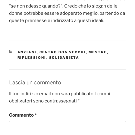
“se non adesso quando?”. Credo che lo slogan delle
donne potrebbe essere adoperato meglio, partendo da
queste premesse e indirizzato a questi ideali.
CATEGORIE
ANZIANI
,
CENTRO DON VECCHI
,
MESTRE
,
RIFLESSIONI
,
SOLIDARIETÀ
Lascia un commento
Il tuo indirizzo email non sarà pubblicato.
I campi
obbligatori sono contrassegnati
*
Commento
*