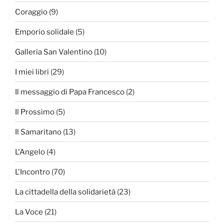
Coraggio
(9)
Emporio solidale
(5)
Galleria San Valentino
(10)
I miei libri
(29)
Il messaggio di Papa Francesco
(2)
Il Prossimo
(5)
Il Samaritano
(13)
L'Angelo
(4)
L'Incontro
(70)
La cittadella della solidarietà
(23)
La Voce
(21)