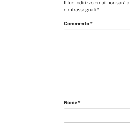
Il tuo indirizzo email non sarà 
contrassegnati
*
Commento
*
Nome
*