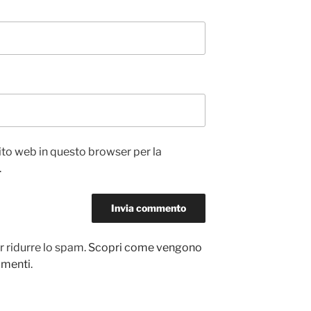
sito web in questo browser per la
.
r ridurre lo spam.
Scopri come vengono
ommenti
.