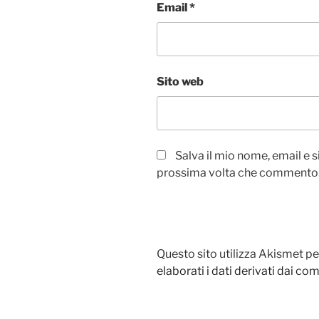
Email
*
Sito web
Salva il mio nome, email e 
prossima volta che commento
Questo sito utilizza Akismet pe
elaborati i dati derivati dai c