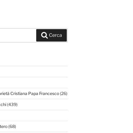
Cerca
arietà Cristiana Papa Francesco
(26)
chi
(439)
tero
(68)