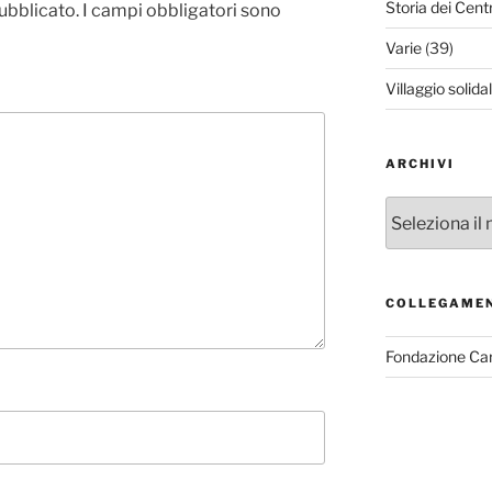
Storia dei Cent
pubblicato.
I campi obbligatori sono
Varie
(39)
Villaggio solida
ARCHIVI
Archivi
COLLEGAME
Fondazione Ca