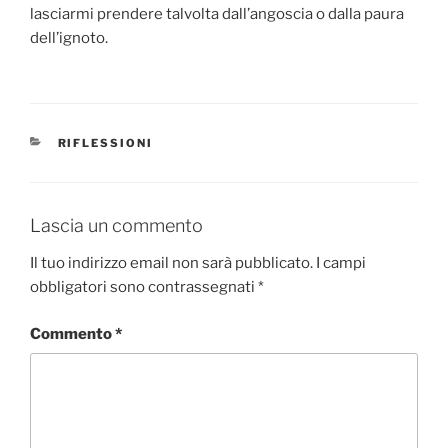
lasciarmi prendere talvolta dall’angoscia o dalla paura
dell’ignoto.
CATEGORIE
RIFLESSIONI
Lascia un commento
Il tuo indirizzo email non sarà pubblicato.
I campi
obbligatori sono contrassegnati
*
Commento
*