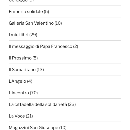
Emporio solidale
(5)
Galleria San Valentino
(10)
I miei libri
(29)
Il messaggio di Papa Francesco
(2)
Il Prossimo
(5)
Il Samaritano
(13)
L'Angelo
(4)
L'Incontro
(70)
La cittadella della solidarietà
(23)
La Voce
(21)
Magazzini San Giuseppe
(10)