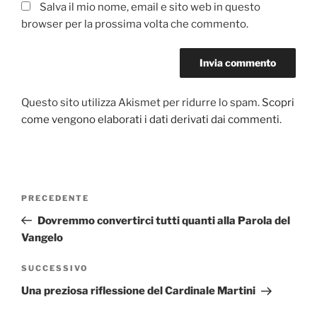
Salva il mio nome, email e sito web in questo
browser per la prossima volta che commento.
Questo sito utilizza Akismet per ridurre lo spam.
Scopri
come vengono elaborati i dati derivati dai commenti
.
Navigazione
PRECEDENTE
Articolo
articoli
precedente:
Dovremmo convertirci tutti quanti alla Parola del
Vangelo
SUCCESSIVO
Articolo
successivo
Una preziosa riflessione del Cardinale Martini