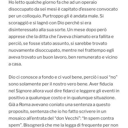
Ho letto qualche giorno fa che ad un operaio
disoccupato da sei mesi è capitato d’essere convocato
per un colloquio. Purtroppo gli è andata male. Si
scoraggiò e si lagnò con Dio perché si era
disinteressato alla sua sorte. Un mese dopo però
apprese che la ditta che l’aveva chiamato era fallita e
perciò, se fosse stato assunto, si sarebbe trovato
nuovamente disoccupato, mentre nel frattempo egli
aveva trovato un buon lavoro, ben remunerato e vicino
a casa.
Dio ci conosce a fondo e ci vuol bene, perciò i suoi “no”
sono solamente per il nostro vero bene. Aver fiducia
nel Signore allora vuol dire fidarci e leggere gli eventi in
positivo a qualunque costo e in qualunque situazione.
Già a Roma avevano coniato una sentenza a questo
proposito, sentenza che io ho fatto scrivere in un
mosaico all’entrata del “don Vecchi”: “In spem contra
spem”. Bisognerà che me la legga di frequente per non