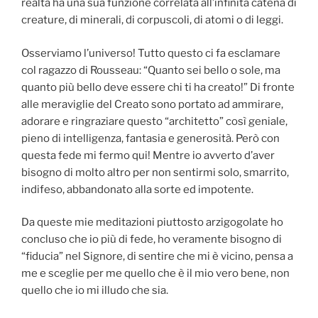
realtà ha una sua funzione correlata all’infinita catena di
creature, di minerali, di corpuscoli, di atomi o di leggi.
Osserviamo l’universo! Tutto questo ci fa esclamare
col ragazzo di Rousseau: “Quanto sei bello o sole, ma
quanto più bello deve essere chi ti ha creato!” Di fronte
alle meraviglie del Creato sono portato ad ammirare,
adorare e ringraziare questo “architetto” così geniale,
pieno di intelligenza, fantasia e generosità. Però con
questa fede mi fermo qui! Mentre io avverto d’aver
bisogno di molto altro per non sentirmi solo, smarrito,
indifeso, abbandonato alla sorte ed impotente.
Da queste mie meditazioni piuttosto arzigogolate ho
concluso che io più di fede, ho veramente bisogno di
“fiducia” nel Signore, di sentire che mi è vicino, pensa a
me e sceglie per me quello che è il mio vero bene, non
quello che io mi illudo che sia.