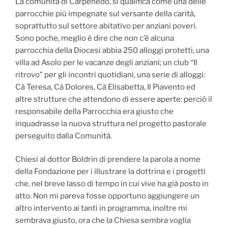
La comunità di Carpenedo, si qualifica come una delle
parrocchie più impegnate sul versante della carità,
soprattutto sul settore abitativo per anziani poveri.
Sono poche, meglio è dire che non c’è alcuna
parrocchia della Diocesi abbia 250 alloggi protetti, una
villa ad Asolo per le vacanze degli anziani; un club “Il
ritrovo” per gli incontri quotidiani, una serie di alloggi:
Cà Teresa, Cà Dolores, Cà Elisabetta, Il Piavento ed
altre strutture che attendono di essere aperte: perciò il
responsabile della Parrocchia era giusto che
inquadrasse la nuova struttura nel progetto pastorale
perseguito dalla Comunità.
Chiesi al dottor Boldrin di prendere la parola a nome
della Fondazione per i illustrare la dottrina e i progetti
che, nel breve lasso di tempo in cui vive ha già posto in
atto. Non mi pareva fosse opportuno aggiungere un
altro intervento ai tanti in programma, inoltre mi
sembrava giusto, ora che la Chiesa sembra voglia