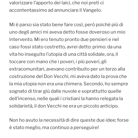
valorizzare l’apporto dei laici, che noi preti ci
accontentassimo ad annunciare il Vangelo.
Mi è parso sia stato bene fare così, però poiché più di
uno degli amici mi aveva detto fosse doveroso un mio
intervento. Mi ero tenuto pronto due pensieri e nel
caso fossi stato costretto, avrei detto: primo: da una
vita ho inseguito l’utopia di una città solidale, ora, il
toccare con mano che i poveri, i più poveri, gli
extracomunitari, avevano contribuito per un terzo alla
costruzione del Don Vecchi, mi aveva dato la prova che
la mia utopia non era una chimera. Secondo, ho sempre
sognato di tirar giù dalle nuvole e soprattutto quelle
dell’incenso, nelle quali i cristiani la hanno relegata la
solidarietà, il don Vecchi ne era un piccolo anticipo.
Non ho avuto la necessità di dire queste due idee; forse
è stato meglio, ma continuo a perseguire!