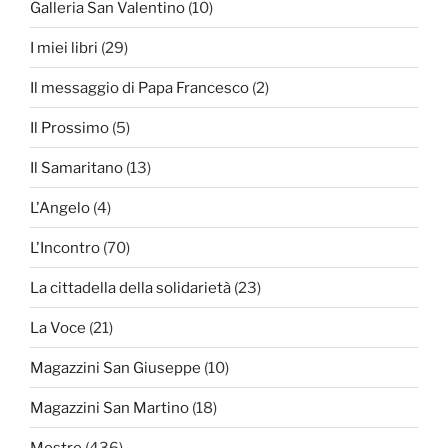
Galleria San Valentino
(10)
I miei libri
(29)
Il messaggio di Papa Francesco
(2)
Il Prossimo
(5)
Il Samaritano
(13)
L'Angelo
(4)
L'Incontro
(70)
La cittadella della solidarietà
(23)
La Voce
(21)
Magazzini San Giuseppe
(10)
Magazzini San Martino
(18)
Mestre
(436)