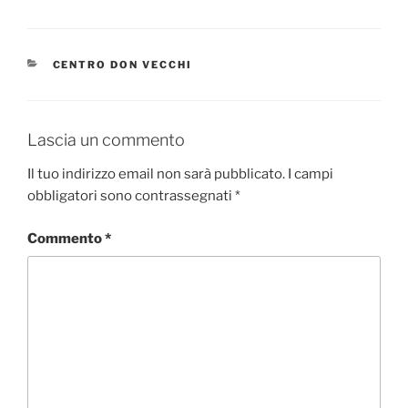
CATEGORIE
CENTRO DON VECCHI
Lascia un commento
Il tuo indirizzo email non sarà pubblicato.
I campi
obbligatori sono contrassegnati
*
Commento
*