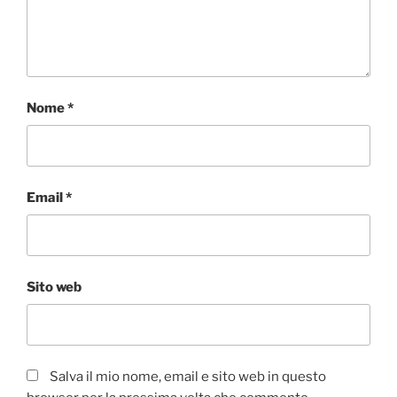
Nome
*
Email
*
Sito web
Salva il mio nome, email e sito web in questo