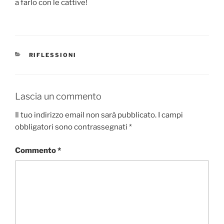
a farlo con le cattive!
CATEGORIE
RIFLESSIONI
Lascia un commento
Il tuo indirizzo email non sarà pubblicato.
I campi
obbligatori sono contrassegnati
*
Commento
*