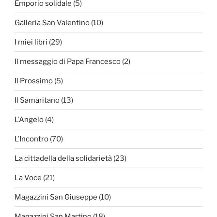
Emporio solidale
(5)
Galleria San Valentino
(10)
I miei libri
(29)
Il messaggio di Papa Francesco
(2)
Il Prossimo
(5)
Il Samaritano
(13)
L'Angelo
(4)
L'Incontro
(70)
La cittadella della solidarietà
(23)
La Voce
(21)
Magazzini San Giuseppe
(10)
Magazzini San Martino
(18)