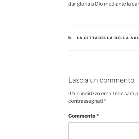
dar gloria a Dio mediante la car
CATEGORIE
LA CITTADELLA DELLA SO
Lascia un commento
Il tuo indirizzo email non sarà 
contrassegnati
*
Commento
*