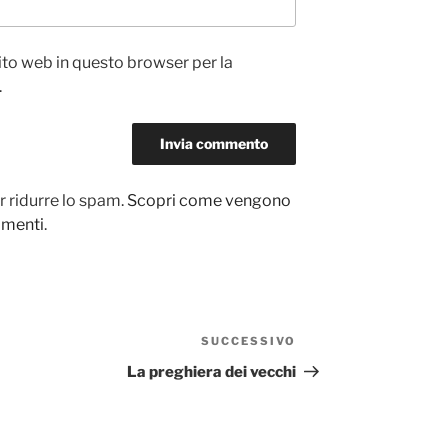
sito web in questo browser per la
.
r ridurre lo spam.
Scopri come vengono
ommenti
.
SUCCESSIVO
Articolo
successivo
La preghiera dei vecchi