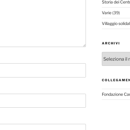
Storia dei Cent
Varie
(39)
Villaggio solida
ARCHIVI
Archivi
COLLEGAME
Fondazione Ca