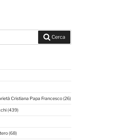
Cerca
arietà Cristiana Papa Francesco
(26)
chi
(439)
tero
(68)