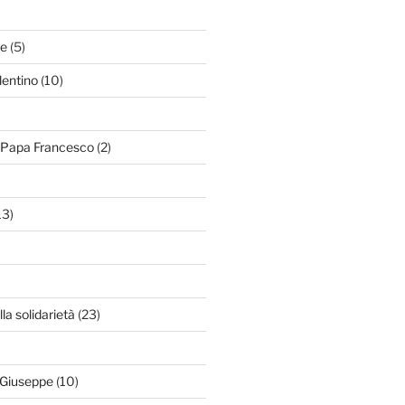
le
(5)
lentino
(10)
i Papa Francesco
(2)
13)
lla solidarietà
(23)
 Giuseppe
(10)