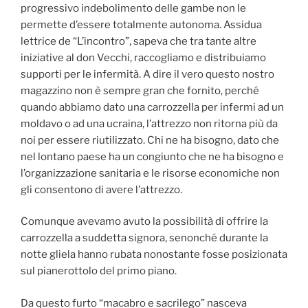
progressivo indebolimento delle gambe non le
permette d’essere totalmente autonoma. Assidua
lettrice de “L’incontro”, sapeva che tra tante altre
iniziative al don Vecchi, raccogliamo e distribuiamo
supporti per le infermità. A dire il vero questo nostro
magazzino non è sempre gran che fornito, perché
quando abbiamo dato una carrozzella per infermi ad un
moldavo o ad una ucraina, l’attrezzo non ritorna più da
noi per essere riutilizzato. Chi ne ha bisogno, dato che
nel lontano paese ha un congiunto che ne ha bisogno e
l’organizzazione sanitaria e le risorse economiche non
gli consentono di avere l’attrezzo.
Comunque avevamo avuto la possibilità di offrire la
carrozzella a suddetta signora, senonché durante la
notte gliela hanno rubata nonostante fosse posizionata
sul pianerottolo del primo piano.
Da questo furto “macabro e sacrilego” nasceva