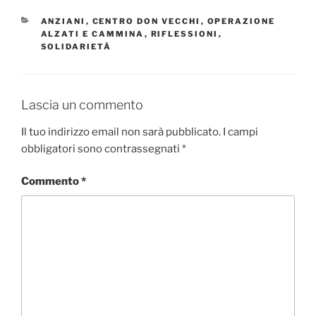
CATEGORIE
ANZIANI
,
CENTRO DON VECCHI
,
OPERAZIONE
ALZATI E CAMMINA
,
RIFLESSIONI
,
SOLIDARIETÀ
Lascia un commento
Il tuo indirizzo email non sarà pubblicato.
I campi
obbligatori sono contrassegnati
*
Commento
*