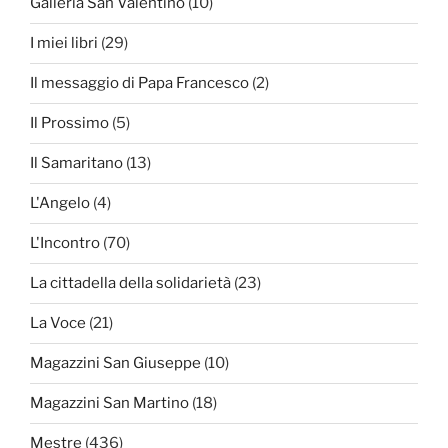
Galleria San Valentino
(10)
I miei libri
(29)
Il messaggio di Papa Francesco
(2)
Il Prossimo
(5)
Il Samaritano
(13)
L'Angelo
(4)
L'Incontro
(70)
La cittadella della solidarietà
(23)
La Voce
(21)
Magazzini San Giuseppe
(10)
Magazzini San Martino
(18)
Mestre
(436)