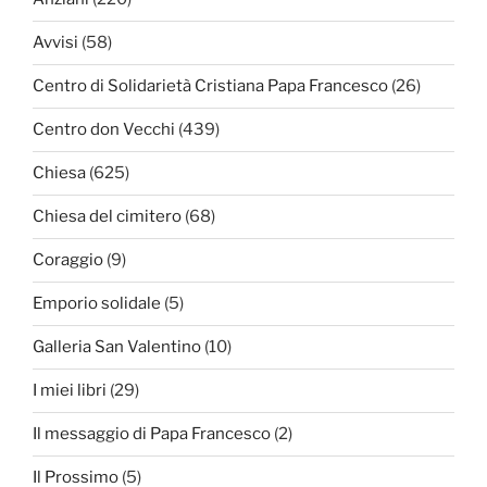
Avvisi
(58)
Centro di Solidarietà Cristiana Papa Francesco
(26)
Centro don Vecchi
(439)
Chiesa
(625)
Chiesa del cimitero
(68)
Coraggio
(9)
Emporio solidale
(5)
Galleria San Valentino
(10)
I miei libri
(29)
Il messaggio di Papa Francesco
(2)
Il Prossimo
(5)