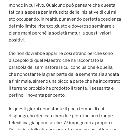
mondo in cui vivo. Qualcuno può pensare che questa
fatica sia spesa per la riuscita delle iniziative di cui mi
sto occupando, in realtà, pur avendo perfetta coscienza
del mio limite, ritengo giusto e doveroso seminare a
piene mani perché la società maturi a questi valori
positivi.
Ciò non dovrebbe apparire così strano perché sono
discepolo di quel Maestro che ha raccontato la
parabola del seminatore la cui conclusione è quella,
che nonostante la gran parte della semente sia andata
a finir male, almeno una piccola parte che ha incontrato
il terreno propizio ha prodotto il trenta, il sessanta e
perfino il novanta per cento.
In questi giorni nonostante il poco tempo di cui
dispongo, ho dedicato ben due giorni ad una troupe
televisiva giapponese che s’è impegnata a proporre
l’iniziativa delle dimore protette per anziani al lontano