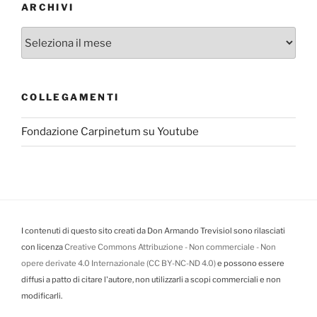
ARCHIVI
Archivi
COLLEGAMENTI
Fondazione Carpinetum su Youtube
I contenuti di questo sito creati da Don Armando Trevisiol sono rilasciati
con licenza
Creative Commons Attribuzione - Non commerciale - Non
opere derivate 4.0 Internazionale (CC BY-NC-ND 4.0)
e possono essere
diffusi a patto di citare l'autore, non utilizzarli a scopi commerciali e non
modificarli.