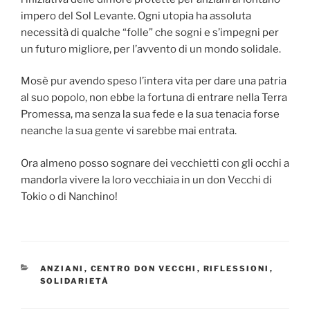
impero del Sol Levante. Ogni utopia ha assoluta
necessità di qualche “folle” che sogni e s’impegni per
un futuro migliore, per l’avvento di un mondo solidale.
Mosè pur avendo speso l’intera vita per dare una patria
al suo popolo, non ebbe la fortuna di entrare nella Terra
Promessa, ma senza la sua fede e la sua tenacia forse
neanche la sua gente vi sarebbe mai entrata.
Ora almeno posso sognare dei vecchietti con gli occhi a
mandorla vivere la loro vecchiaia in un don Vecchi di
Tokio o di Nanchino!
CATEGORIE
ANZIANI
,
CENTRO DON VECCHI
,
RIFLESSIONI
,
SOLIDARIETÀ