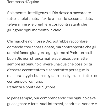
Tommaso d’Aquino.
Solamente l’intelligenza di Dio riesce a raccordare
tutte le telefonate, i fax, le e-mail, le raccomandate, i
telegrammi e le preghiere così contrastanti che
giungono ogni momento in cielo.
Chi mai, che non fosse Dio, potrebbe raccordare
domande così appassionate, ma contrapposte che gli
uomini fanno giungere ogni giorno al Padreterno. Il
buon Dio non stronca mai le speranze, permette
sempre ad ognuno di avere una qualche possibilità
d’essere accontentato,e soprattutto persegue in
maniera saggia, buona e giusta le esigenze di tutti e nel
contempo di ognuno.
Pazienza e bontà del Signore!
Io per esempio, pur comprendendo che ognuno deve
guadagnare e fare i suoi interessi, coprirei di sonore e