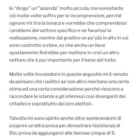
Io “dirigo” un'”azienda” molto piccola, ma nonostante
ciò molte volte soffro per le incomprensioni, perché
ognuno mi tira la tonaca e vorrebbe che comprendessi
i problemi del settore specifico e ne favorissi la
realizzazione, mentre dal gradino un po’ più in alto in cui
sono costretto a stare, so che anche un lieve
spostamento finirebbe per mettere in crisi un altro
settore che è pur importante per il bene del tutto.
Molte volte trovandomi in queste angustie mi è venuto
da pensare che i politici se non altro meritano una certa
stima ed una certa considerazione perché riescono a
raccordare le istanze e gli interessi così divergenti dei
cittadini e soprattutto dei loro elettori.
Talvolta mi sono spinto anche oltre sembrandomi di
scoprire un’altra prova per dimostrare l’esistenza di
Dio, prova da aggiungersi alle famose cinque di S.