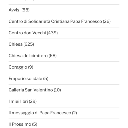
Avvisi
(58)
Centro di Solidarietà Cristiana Papa Francesco
(26)
Centro don Vecchi
(439)
Chiesa
(625)
Chiesa del cimitero
(68)
Coraggio
(9)
Emporio solidale
(5)
Galleria San Valentino
(10)
I miei libri
(29)
Il messaggio di Papa Francesco
(2)
Il Prossimo
(5)