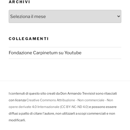
ARCHIVI
Archivi
COLLEGAMENTI
Fondazione Carpinetum su Youtube
I contenuti di questo sito creati da Don Armando Trevisiol sono rilasciati
con licenza
Creative Commons Attribuzione - Non commerciale - Non
opere derivate 4.0 Internazionale (CC BY-NC-ND 4.0)
e possono essere
diffusi a patto di citare l'autore, non utilizzarli a scopi commerciali e non
modificarli.