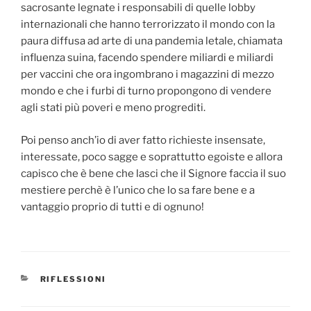
sacrosante legnate i responsabili di quelle lobby
internazionali che hanno terrorizzato il mondo con la
paura diffusa ad arte di una pandemia letale, chiamata
influenza suina, facendo spendere miliardi e miliardi
per vaccini che ora ingombrano i magazzini di mezzo
mondo e che i furbi di turno propongono di vendere
agli stati più poveri e meno progrediti.
Poi penso anch’io di aver fatto richieste insensate,
interessate, poco sagge e soprattutto egoiste e allora
capisco che è bene che lasci che il Signore faccia il suo
mestiere perchè è l’unico che lo sa fare bene e a
vantaggio proprio di tutti e di ognuno!
CATEGORIE
RIFLESSIONI