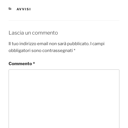
CATEGORIE
AVVISI
Lascia un commento
Il tuo indirizzo email non sarà pubblicato.
I campi
obbligatori sono contrassegnati
*
Commento
*