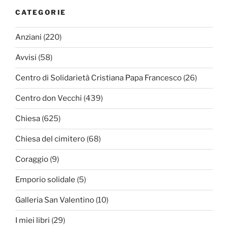
CATEGORIE
Anziani
(220)
Avvisi
(58)
Centro di Solidarietà Cristiana Papa Francesco
(26)
Centro don Vecchi
(439)
Chiesa
(625)
Chiesa del cimitero
(68)
Coraggio
(9)
Emporio solidale
(5)
Galleria San Valentino
(10)
I miei libri
(29)