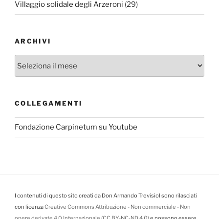
Villaggio solidale degli Arzeroni
(29)
ARCHIVI
Archivi
COLLEGAMENTI
Fondazione Carpinetum su Youtube
I contenuti di questo sito creati da Don Armando Trevisiol sono rilasciati
con licenza
Creative Commons Attribuzione - Non commerciale - Non
opere derivate 4.0 Internazionale (CC BY-NC-ND 4.0)
e possono essere