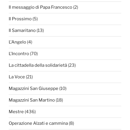
Il messaggio di Papa Francesco
(2)
Il Prossimo
(5)
Il Samaritano
(13)
L'Angelo
(4)
L'Incontro
(70)
La cittadella della solidarietà
(23)
La Voce
(21)
Magazzini San Giuseppe
(10)
Magazzini San Martino
(18)
Mestre
(436)
Operazione Alzati e cammina
(8)