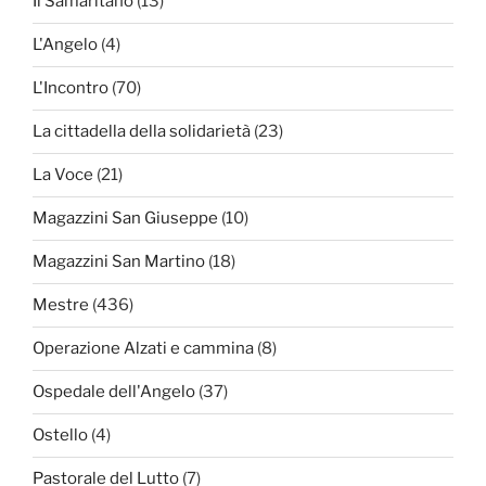
Il Samaritano
(13)
L'Angelo
(4)
L'Incontro
(70)
La cittadella della solidarietà
(23)
La Voce
(21)
Magazzini San Giuseppe
(10)
Magazzini San Martino
(18)
Mestre
(436)
Operazione Alzati e cammina
(8)
Ospedale dell'Angelo
(37)
Ostello
(4)
Pastorale del Lutto
(7)