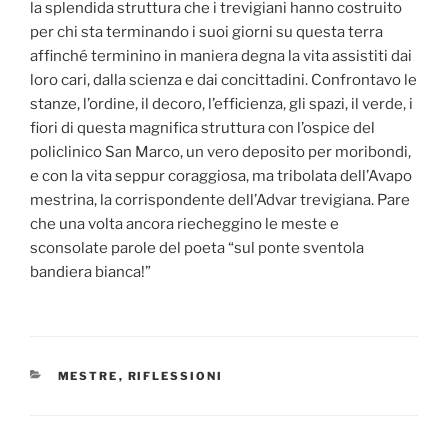
la splendida struttura che i trevigiani hanno costruito
per chi sta terminando i suoi giorni su questa terra
affinché terminino in maniera degna la vita assistiti dai
loro cari, dalla scienza e dai concittadini. Confrontavo le
stanze, l’ordine, il decoro, l’efficienza, gli spazi, il verde, i
fiori di questa magnifica struttura con l’ospice del
policlinico San Marco, un vero deposito per moribondi,
e con la vita seppur coraggiosa, ma tribolata dell’Avapo
mestrina, la corrispondente dell’Advar trevigiana. Pare
che una volta ancora riecheggino le meste e
sconsolate parole del poeta “sul ponte sventola
bandiera bianca!”
CATEGORIE
MESTRE
,
RIFLESSIONI