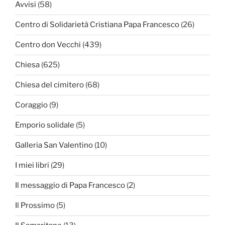
Avvisi
(58)
Centro di Solidarietà Cristiana Papa Francesco
(26)
Centro don Vecchi
(439)
Chiesa
(625)
Chiesa del cimitero
(68)
Coraggio
(9)
Emporio solidale
(5)
Galleria San Valentino
(10)
I miei libri
(29)
Il messaggio di Papa Francesco
(2)
Il Prossimo
(5)