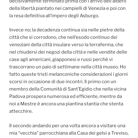
decisivamente terminato prima con l’arrivo dell’albero
della libertà piantato nei campielli di Venezia e poi con
la resa definitiva all’impero degli Asburgo.
Invece no; la decadenza continua sia nelle pietre della
città che si corrodono, che nell’esodo continuo dei
veneziani della città insulare verso la terraferma, che
nel chiudersi dei negozi della città e nelle vendite delle
case agli americani, giapponesi e russi perché vi
trascorrano un paio di settimane nella città museo. Ho
fatto queste tristi melanconiche considerazioni i giorni
scorsi in occasione di due incontri. Il primo con un
membro della Comunità di Sant’Egidio che nella vicina
Padova prospera numerosa ed efficiente, mentre da
noi a Mestre è ancora una piantina stantia che stenta
attecchire.
Il secondo andando per una volta ancora a visitare una
mia “vecchia” parrocchiana alla Casa dei gelsi a Treviso,