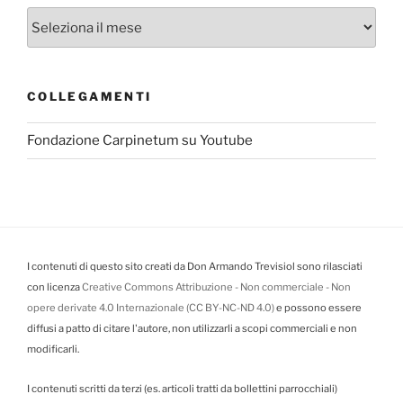
Archivi
COLLEGAMENTI
Fondazione Carpinetum su Youtube
I contenuti di questo sito creati da Don Armando Trevisiol sono rilasciati
con licenza
Creative Commons Attribuzione - Non commerciale - Non
opere derivate 4.0 Internazionale (CC BY-NC-ND 4.0)
e possono essere
diffusi a patto di citare l'autore, non utilizzarli a scopi commerciali e non
modificarli.
I contenuti scritti da terzi (es. articoli tratti da bollettini parrocchiali)