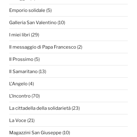
Emporio solidale
(5)
Galleria San Valentino
(10)
I miei libri
(29)
Il messaggio di Papa Francesco
(2)
Il Prossimo
(5)
Il Samaritano
(13)
L'Angelo
(4)
L'Incontro
(70)
La cittadella della solidarietà
(23)
La Voce
(21)
Magazzini San Giuseppe
(10)