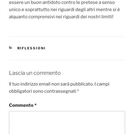
essere un buon antidoto contro le pretese a senso
unico e soprattutto nei riguardi degli altri mentre si è
alquanto comprensivi nei riguardi dei nostri limiti!
CATEGORIE
RIFLESSIONI
Lascia un commento
Il tuo indirizzo email non sarà pubblicato.
I campi
obbligatori sono contrassegnati
*
Commento
*