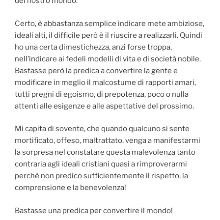
del nostro mondo.
Certo, è abbastanza semplice indicare mete ambiziose,
ideali alti, il difficile però è il riuscire a realizzarli. Quindi
ho una certa dimestichezza, anzi forse troppa,
nell’indicare ai fedeli modelli di vita e di società nobile.
Bastasse però la predica a convertire la gente e
modificare in meglio il malcostume di rapporti amari,
tutti pregni di egoismo, di prepotenza, poco o nulla
attenti alle esigenze e alle aspettative del prossimo.
Mi capita di sovente, che quando qualcuno si sente
mortificato, offeso, maltrattato, venga a manifestarmi
la sorpresa nel constatare questa malevolenza tanto
contraria agli ideali cristiani quasi a rimproverarmi
perchè non predico sufficientemente il rispetto, la
comprensione e la benevolenza!
Bastasse una predica per convertire il mondo!