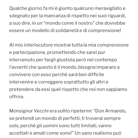
Qualche giorno fa mi è giunto qualcuno meravigliato e
sdegnato per la mancanza di rispetto nei suoi riguardi,
a suo dire, in un “mondo come il nostro” che dovrebbe
essere un modello di solidarietà e di comprensione!
Al mio interlocutore mostrai tutta la mia comprensione
e partecipazione, promettendo che sarei pur
intervenuto per fargli giustizia però nel contempo
l’avvertii che questo è il mondo, bisogna imparare a
convivere con esso perché sarà ben difficile
intervenire e correggere soprattutto gli altri e
pretendere da essi quel rispetto che noi non sappiamo
offrire.
Monsignor Vecchi era solito ripetermi: “Don Armando,
se pretendi un mondo di perfetti, ti troverai sempre
solo, perché gli uomini sono tutti limitati, vanno
accettati e amati come sono!” Un sano realismo può