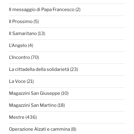
Il messaggio di Papa Francesco
(2)
Il Prossimo
(5)
Il Samaritano
(13)
L'Angelo
(4)
L'Incontro
(70)
La cittadella della solidarietà
(23)
La Voce
(21)
Magazzini San Giuseppe
(10)
Magazzini San Martino
(18)
Mestre
(436)
Operazione Alzati e cammina
(8)