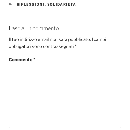
CATEGORIE
RIFLESSIONI
,
SOLIDARIETÀ
Lascia un commento
Il tuo indirizzo email non sarà pubblicato.
I campi
obbligatori sono contrassegnati
*
Commento
*