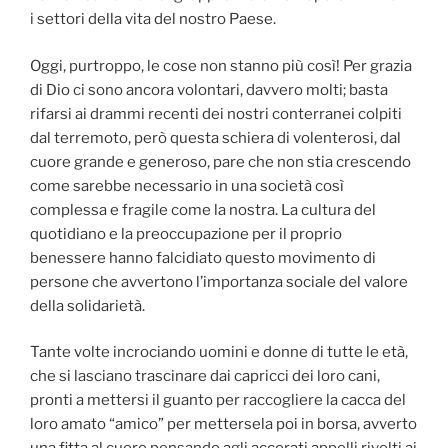
i settori della vita del nostro Paese.
Oggi, purtroppo, le cose non stanno più così! Per grazia
di Dio ci sono ancora volontari, davvero molti; basta
rifarsi ai drammi recenti dei nostri conterranei colpiti
dal terremoto, però questa schiera di volenterosi, dal
cuore grande e generoso, pare che non stia crescendo
come sarebbe necessario in una società così
complessa e fragile come la nostra. La cultura del
quotidiano e la preoccupazione per il proprio
benessere hanno falcidiato questo movimento di
persone che avvertono l’importanza sociale del valore
della solidarietà.
Tante volte incrociando uomini e donne di tutte le età,
che si lasciano trascinare dai capricci dei loro cani,
pronti a mettersi il guanto per raccogliere la cacca del
loro amato “amico” per mettersela poi in borsa, avverto