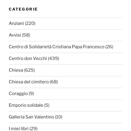
CATEGORIE
Anziani
(220)
Avvisi
(58)
Centro di Solidarietà Cristiana Papa Francesco
(26)
Centro don Vecchi
(439)
Chiesa
(625)
Chiesa del cimitero
(68)
Coraggio
(9)
Emporio solidale
(5)
Galleria San Valentino
(10)
I miei libri
(29)