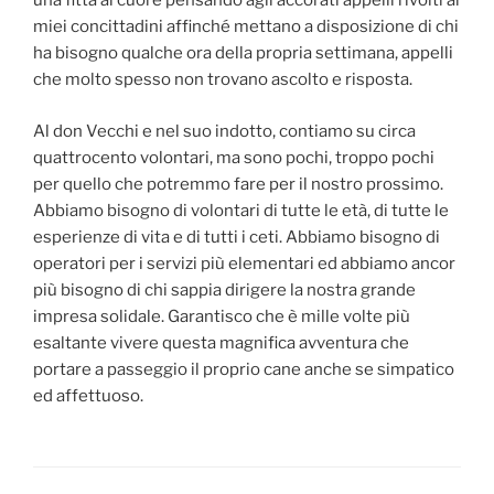
una fitta al cuore pensando agli accorati appelli rivolti ai
miei concittadini affinché mettano a disposizione di chi
ha bisogno qualche ora della propria settimana, appelli
che molto spesso non trovano ascolto e risposta.
Al don Vecchi e nel suo indotto, contiamo su circa
quattrocento volontari, ma sono pochi, troppo pochi
per quello che potremmo fare per il nostro prossimo.
Abbiamo bisogno di volontari di tutte le età, di tutte le
esperienze di vita e di tutti i ceti. Abbiamo bisogno di
operatori per i servizi più elementari ed abbiamo ancor
più bisogno di chi sappia dirigere la nostra grande
impresa solidale. Garantisco che è mille volte più
esaltante vivere questa magnifica avventura che
portare a passeggio il proprio cane anche se simpatico
ed affettuoso.