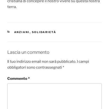
cristiana di concepire il nostro vivere su questa nostra
terra.
CATEGORIE
ANZIANI
,
SOLIDARIETÀ
Lascia un commento
Il tuo indirizzo email non sarà pubblicato.
I campi
obbligatori sono contrassegnati
*
Commento
*