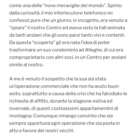
come una delle “nove meraviglie del mondo”. Spinto
dalla curiosità, il mio interlocutore telefonico mi
confessò pure che un giorno, in incognito, era venuto a
“spiare” il nostro Centro ed aveva visto la hall animata
da tanti anziani che gli sono parsi tanto vivi e contenti.
Da questa “scoperta” gli era nata l’idea di poter
trasformare un suo condominio ad Alleghe, di cui era
comproprietario con altri soci, in un Centro per anziani
simile al nostro.
A me è venuto il sospetto che la sua sia stata
un’operazione commerciale che non ha avuto buon
esito, soprattutto a causa della crisi che ha falcidiato le
richieste di affitto, durante la stagione estiva ed
invernale, di questi costosissimi appartamentini di
montagna. Comunque rimango convinto che sia
sempre opportuna ogni operazione che sia posta in
atto a favore dei nostri vecchi.