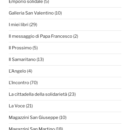
Emporio solidale
(5)
Galleria San Valentino
(10)
I miei libri
(29)
Il messaggio di Papa Francesco
(2)
Il Prossimo
(5)
Il Samaritano
(13)
L'Angelo
(4)
L'Incontro
(70)
La cittadella della solidarietà
(23)
La Voce
(21)
Magazzini San Giuseppe
(10)
Magazzini San Martino
(18)