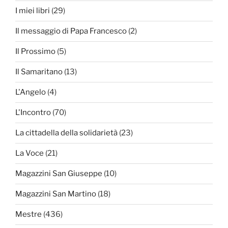
I miei libri
(29)
Il messaggio di Papa Francesco
(2)
Il Prossimo
(5)
Il Samaritano
(13)
L'Angelo
(4)
L'Incontro
(70)
La cittadella della solidarietà
(23)
La Voce
(21)
Magazzini San Giuseppe
(10)
Magazzini San Martino
(18)
Mestre
(436)