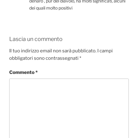
denaro , pur del diavolo, ha molti significati, alcuni
dei quali molto positivi
Lascia un commento
Il tuo indirizzo email non sarà pubblicato.
I campi
obbligatori sono contrassegnati
*
Commento
*