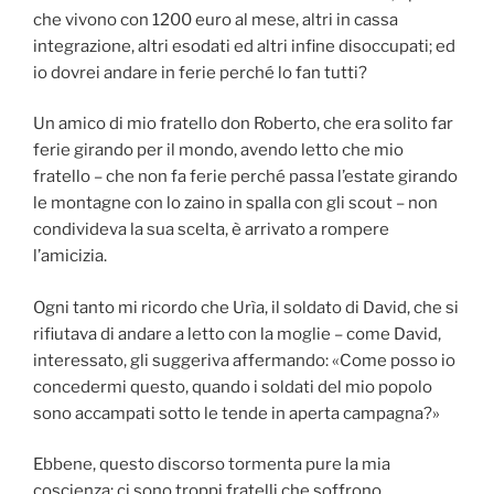
che vivono con 1200 euro al mese, altri in cassa
integrazione, altri esodati ed altri infine disoccupati; ed
io dovrei andare in ferie perché lo fan tutti?
Un amico di mio fratello don Roberto, che era solito far
ferie girando per il mondo, avendo letto che mio
fratello – che non fa ferie perché passa l’estate girando
le montagne con lo zaino in spalla con gli scout – non
condivideva la sua scelta, è arrivato a rompere
l’amicizia.
Ogni tanto mi ricordo che Urìa, il soldato di David, che si
rifiutava di andare a letto con la moglie – come David,
interessato, gli suggeriva affermando: «Come posso io
concedermi questo, quando i soldati del mio popolo
sono accampati sotto le tende in aperta campagna?»
Ebbene, questo discorso tormenta pure la mia
coscienza: ci sono troppi fratelli che soffrono