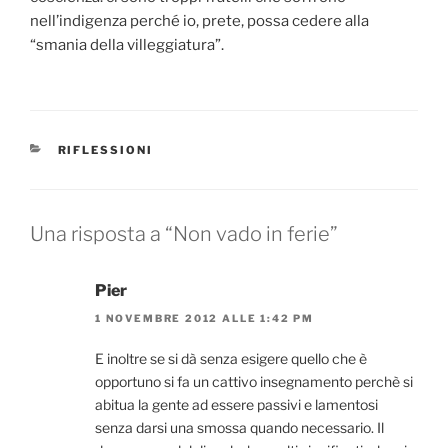
nell’indigenza perché io, prete, possa cedere alla
“smania della villeggiatura”.
CATEGORIE
RIFLESSIONI
Una risposta a “Non vado in ferie”
Pier
1 NOVEMBRE 2012 ALLE 1:42 PM
E inoltre se si dà senza esigere quello che è
opportuno si fa un cattivo insegnamento perchè si
abitua la gente ad essere passivi e lamentosi
senza darsi una smossa quando necessario. Il