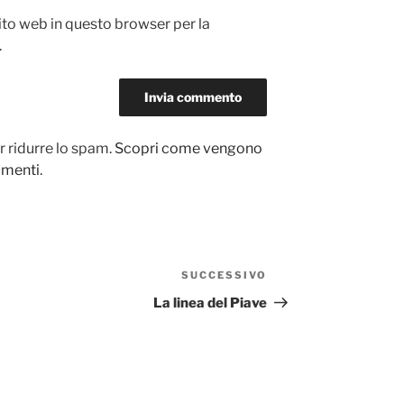
sito web in questo browser per la
.
r ridurre lo spam.
Scopri come vengono
ommenti
.
SUCCESSIVO
Articolo
successivo
La linea del Piave