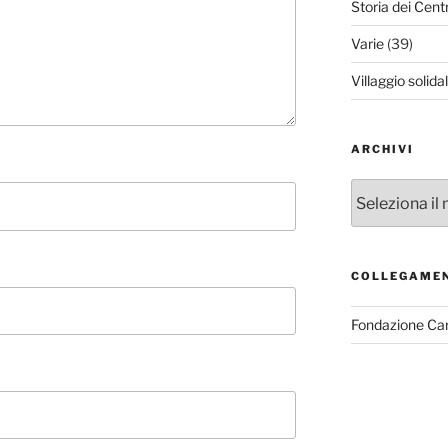
Storia dei Cent
Varie
(39)
Villaggio solida
ARCHIVI
Archivi
COLLEGAME
Fondazione Ca