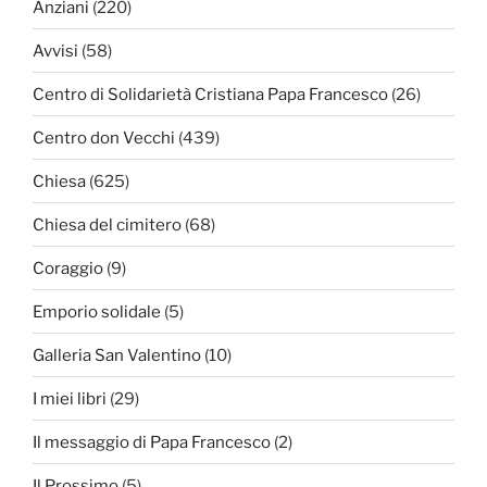
Anziani
(220)
Avvisi
(58)
Centro di Solidarietà Cristiana Papa Francesco
(26)
Centro don Vecchi
(439)
Chiesa
(625)
Chiesa del cimitero
(68)
Coraggio
(9)
Emporio solidale
(5)
Galleria San Valentino
(10)
I miei libri
(29)
Il messaggio di Papa Francesco
(2)
Il Prossimo
(5)