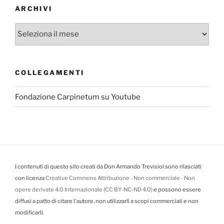
ARCHIVI
Archivi
COLLEGAMENTI
Fondazione Carpinetum su Youtube
I contenuti di questo sito creati da Don Armando Trevisiol sono rilasciati
con licenza
Creative Commons Attribuzione - Non commerciale - Non
opere derivate 4.0 Internazionale (CC BY-NC-ND 4.0)
e possono essere
diffusi a patto di citare l'autore, non utilizzarli a scopi commerciali e non
modificarli.