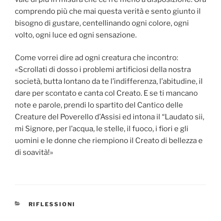
comprendo più che mai questa verità e sento giunto il
bisogno di gustare, centellinando ogni colore, ogni
volto, ogni luce ed ogni sensazione.
Come vorrei dire ad ogni creatura che incontro:
«Scrollati di dosso i problemi artificiosi della nostra
società, butta lontano da te l’indifferenza, l’abitudine, il
dare per scontato e canta col Creato. E se ti mancano
note e parole, prendi lo spartito del Cantico delle
Creature del Poverello d’Assisi ed intona il “Laudato sii,
mi Signore, per l’acqua, le stelle, il fuoco, i fiori e gli
uomini e le donne che riempiono il Creato di bellezza e
di soavità!»
CATEGORIE
RIFLESSIONI